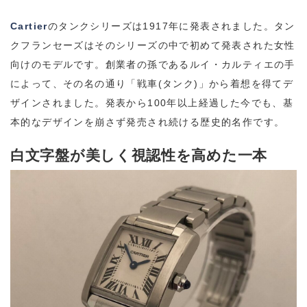
Cartier
のタンクシリーズは1917年に発表されました。タン
クフランセーズはそのシリーズの中で初めて発表された女性
向けのモデルです。創業者の孫であるルイ・カルティエの手
によって、その名の通り「戦車(タンク)」から着想を得てデ
ザインされました。発表から100年以上経過した今でも、基
本的なデザインを崩さず発売され続ける歴史的名作です。
白文字盤が美しく視認性を高めた一本