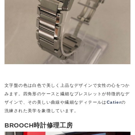
文字盤の色は白色で美しく上品なデザインで女性の心をつか
みます。四角形のケースと繊細なブレスレットが特徴的なデ
ザインで、その美しい曲線や繊細なディテールは
Catier
の
洗練された美学を象徴しています。
BROOCH時計修理工房