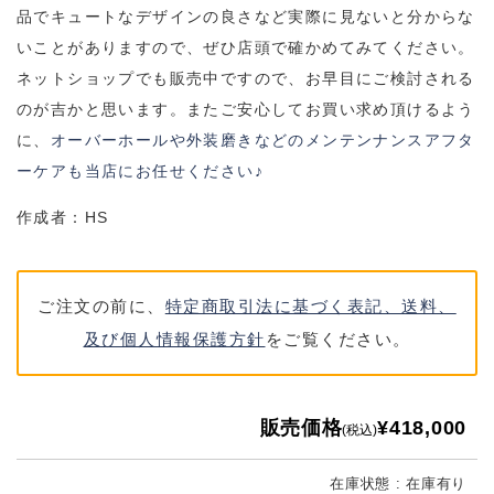
品でキュートなデザインの良さなど実際に見ないと分からな
いことがありますので、ぜひ店頭で確かめてみてください。
ネットショップでも販売中ですので、お早目にご検討される
のが吉かと思います。またご安心してお買い求め頂けるよう
に、
オーバーホールや外装磨きなどのメンテンナンスアフタ
ーケアも当店にお任せください♪
作成者：HS
ご注文の前に、
特定商取引法に基づく表記、送料、
及び個人情報保護方針
をご覧ください。
販売価格
¥418,000
(税込)
在庫状態 : 在庫有り