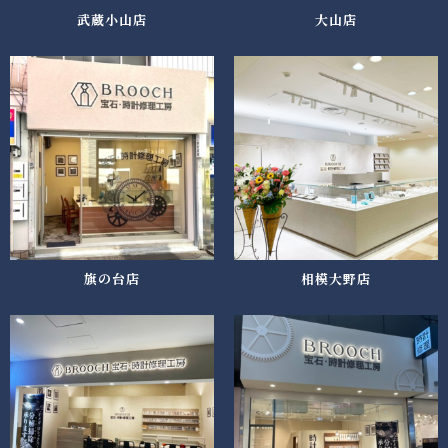
武蔵小山店
大山店
旗の台店
相模大野店