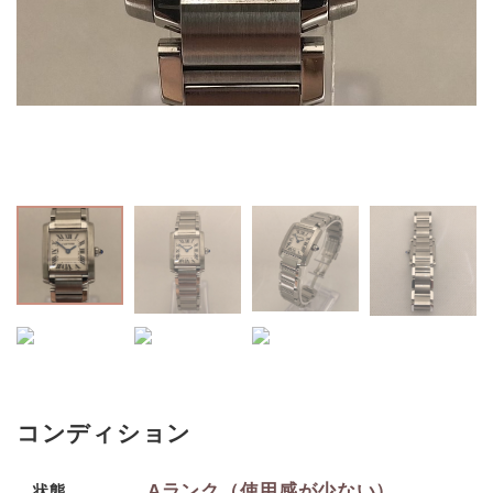
コンディション
Aランク（使用感が少ない）
状態