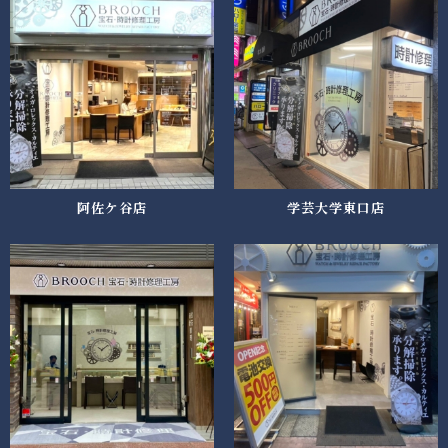
阿佐ケ谷店
学芸大学東口店