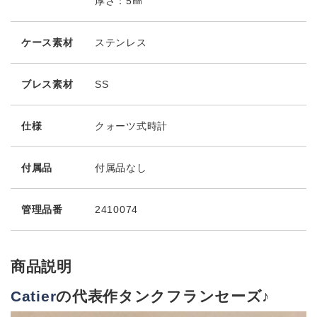
厚さ：5㎜
ケース素材
ステンレス
ブレス素材
SS
仕様
クォーツ式時計
付属品
付属品なし
管理品番
2410074
商品説明
Catier
の代表作タンクフランセーズ♪