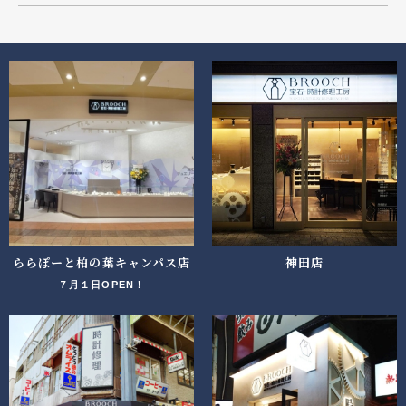
ららぽーと柏の葉キャンパス店
神田店
７月１日OPEN！