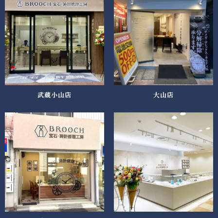
武蔵小山店
大山店