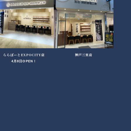
ららぽーとEXPOCITY店
神戸三宮店
4月8日OPEN！