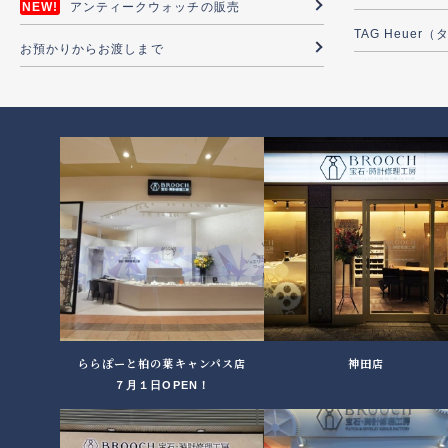
アンティークウォッチの販売
TAG Heuer
お預かりからお渡しまで
ららぽーと柏の葉キャンパス店
神田店
７月１日OPEN！