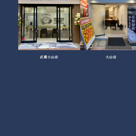
武蔵小山店
大山店