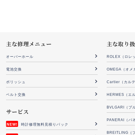
主な修理メニュー
主な取り
オーバーホール
ROLEX（ロレ
電池交換
OMEGA（オメ
ポリッシュ
Cartier（カ
ベルト交換
HERMES（エ
BVLGARI（
サービス
PANERAI（
時計修理無料見積りパック
BREITLIN