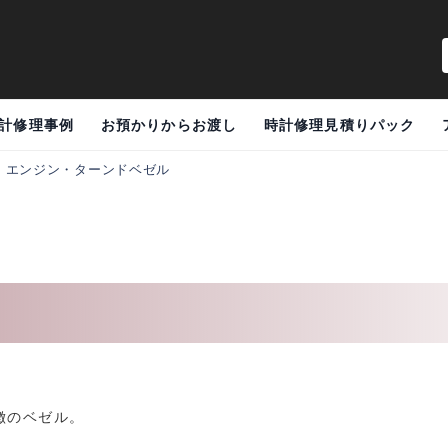
計修理事例
お預かりからお渡し
時計修理見積りパック
>
エンジン・ターンドベゼル
徴のベゼル。