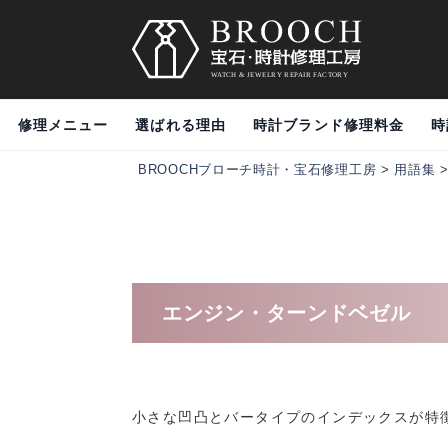
修理メニュー
選ばれる理由
時計ブランド修理料金
時
BROOCHブローチ時計・宝石修理工房
>
用語集
エンジン・ターンドベゼル
小さな凹凸とバータイプのインデックスが特