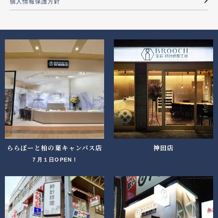
個人情報保護方針
ららぽーと柏の葉キャンパス店
神田店
７月１日OPEN！