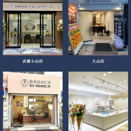
武蔵小山店
大山店