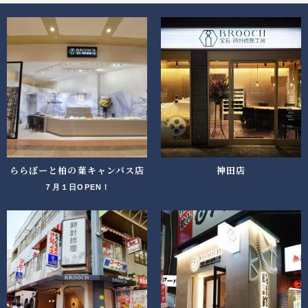
ららぽーと柏の葉キャンパス店
神田店
７月１日OPEN！