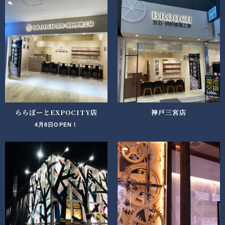
ららぽーとEXPOCITY店
神戸三宮店
4月8日OPEN！