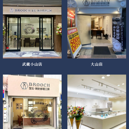
武蔵小山店
大山店