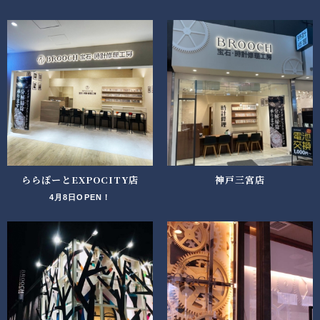
ららぽーとEXPOCITY店
神戸三宮店
4月8日OPEN！