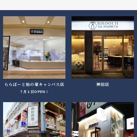
ららぽーと柏の葉キャンパス店
神田店
７月１日OPEN！