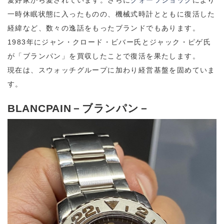
愛好家から愛されています。さらに
クォーツショック
により
一時休眠状態に入ったものの、機械式時計とともに復活した
経緯など、数々の逸話をもったブランドでもあります。
1983年にジャン・クロード・ビバー氏とジャック・ピゲ氏
が「ブランパン」を買収したことで復活を果たします。
現在は、スウォッチグループに加わり経営基盤を固めていま
す。
BLANCPAIN－ブランパン－