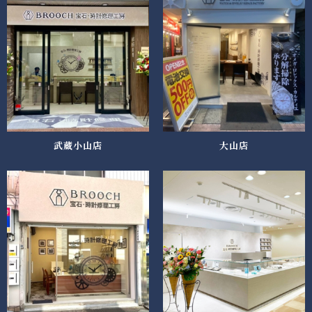
武蔵小山店
大山店