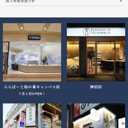
個人情報保護方針
ららぽーと柏の葉キャンパス店
神田店
７月１日OPEN！