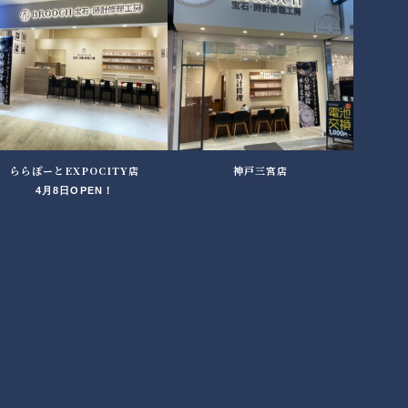
ららぽーとEXPOCITY店
神戸三宮店
4月8日OPEN！