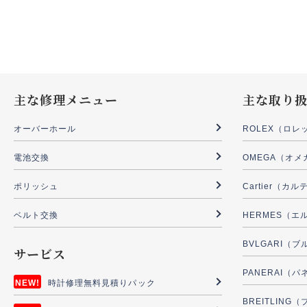
主な修理メニュー
主な取り
オーバーホール
ROLEX（ロレ
電池交換
OMEGA（オメ
ポリッシュ
Cartier（カ
ベルト交換
HERMES（エ
BVLGARI（
サービス
PANERAI（
時計修理無料見積りパック
BREITLIN