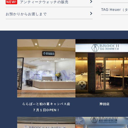
アンティークウォッチの販売
TAG Heuer
お預かりからお渡しまで
ららぽーと柏の葉キャンパス店
神田店
７月１日OPEN！