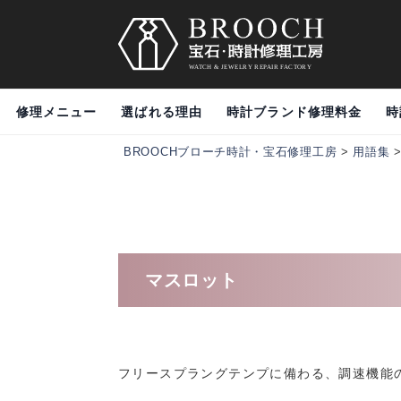
修理メニュー
選ばれる理由
時計ブランド修理料金
時
BROOCHブローチ時計・宝石修理工房
>
用語集
マスロット
フリースプラングテンプに備わる、調速機能