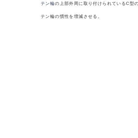
テン輪
の上部外周に取り付けられているC型
テン輪の慣性を増減させる。