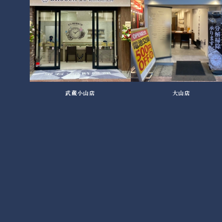
武蔵小山店
大山店