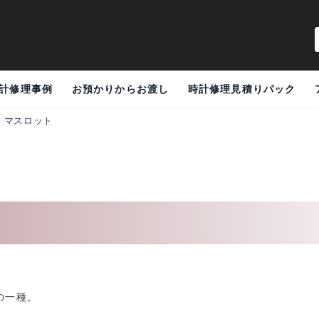
計修理事例
お預かりからお渡し
時計修理見積りパック
>
マスロット
の一種。