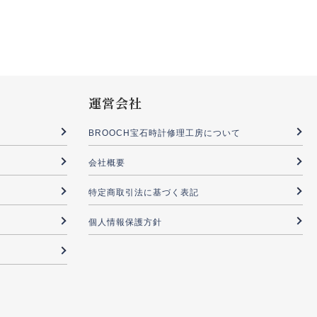
運営会社
BROOCH宝石時計修理工房について
会社概要
特定商取引法に基づく表記
個人情報保護方針