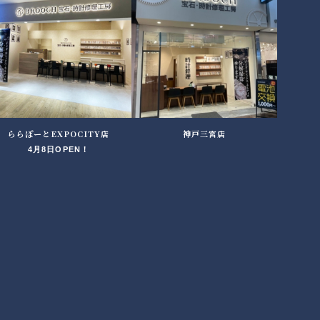
ららぽーとEXPOCITY店
神戸三宮店
4月8日OPEN！