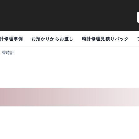
計修理事例
お預かりからお渡し
時計修理見積りパック
>
香時計