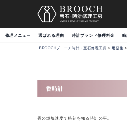
修理メニュー
選ばれる理由
時計ブランド修理料金
時
BROOCHブローチ時計・宝石修理工房
>
用語集
香時計
香の燃焼速度で時刻を知る時計の事。