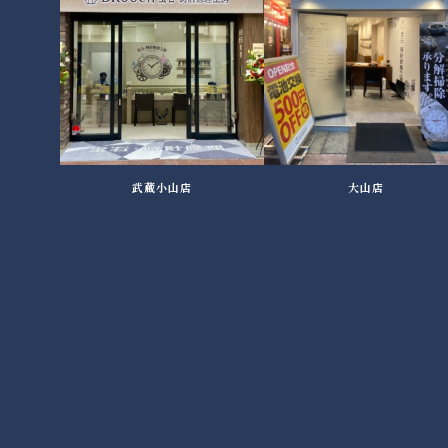
武蔵小山店
大山店