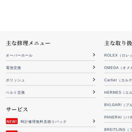
主な修理メニュー
主な取り
オーバーホール
ROLEX（ロレ
電池交換
OMEGA（オメ
ポリッシュ
Cartier（カ
ベルト交換
HERMES（エ
BVLGARI（
サービス
PANERAI（
時計修理無料見積りパック
BREITLIN