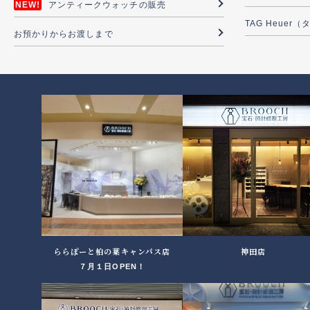
アンティークウォッチの販売
TAG Heuer
お預かりからお渡しまで
ららぽーと柏の葉キャンパス店
神田店
７月１日OPEN！