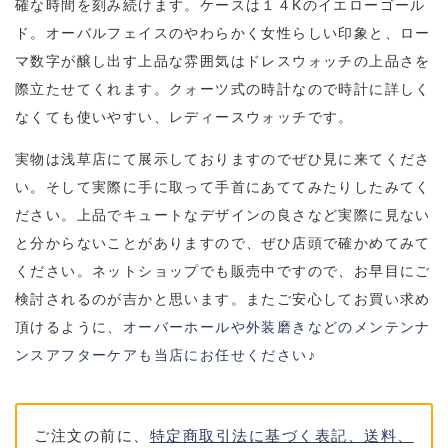
確な時間を刻み続けます。ケースは１４Kのイエローゴール
ド。オーバルフェイスのやわらかく女性らしい印象と、ロー
マ数字が醸し出す上品な雰囲気はドレスウォッチの上品さを
際立たせてくれます。クォーツ式の時計なので時計に詳しく
なくても使いやすい、レディースウォッチです。
実物は浅草店にて展示しておりますのでぜひ見に来てくださ
い。そして実際に手に取って手首にあててみたりしたみてく
ださい。上品でキュートなデザインの良さなど実際に見ない
と分からないことがありますので、ぜひ店頭で確かめてみて
ください。ネットショップでも販売中ですので、お早目にご
検討されるのが吉かと思います。またご安心してお買い求め
頂けるように、
オーバーホールや外装磨きなどのメンテンナ
ンスアフターケアも当店にお任せください♪
ご注文の前に、
特定商取引法に基づく表記、送料、