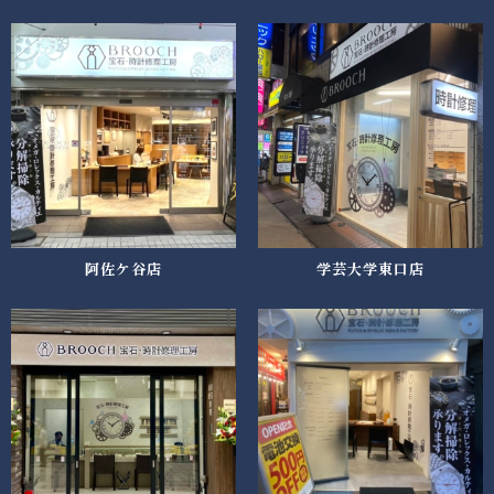
阿佐ケ谷店
学芸大学東口店