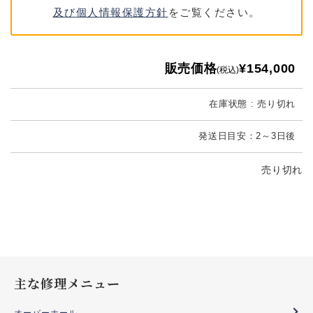
及び個人情報保護方針
をご覧ください。
販売価格
¥154,000
(税込)
在庫状態 : 売り切れ
発送日目安：2～3日後
売り切れ
主な修理メニュー