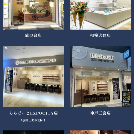
旗の台店
相模大野店
ららぽーとEXPOCITY店
神戸三宮店
4月8日OPEN！