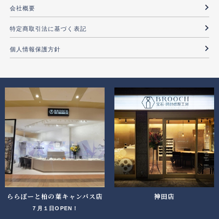
会社概要
特定商取引法に基づく表記
個人情報保護方針
ららぽーと柏の葉キャンパス店
神田店
７月１日OPEN！