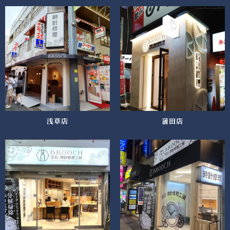
浅草店
蒲田店