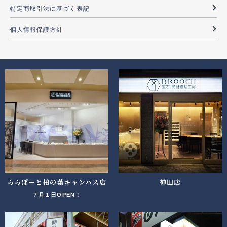
特定商取引法に基づく表記
個人情報保護方針
ららぽーと柏の葉キャンパス店
神田店
７月１日OPEN！