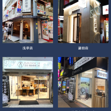
浅草店
蒲田店