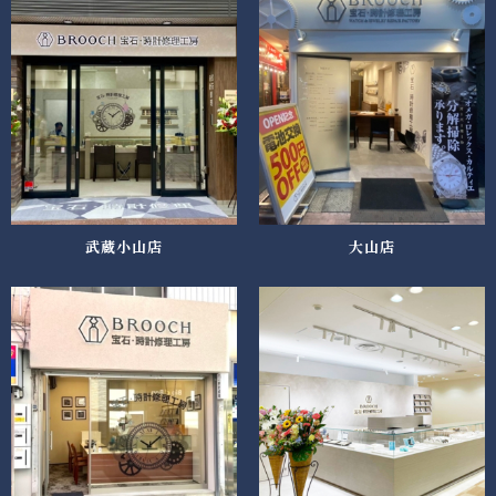
武蔵小山店
大山店