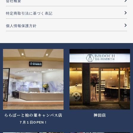
会社概要
特定商取引法に基づく表記
個人情報保護方針
ららぽーと柏の葉キャンパス店
神田店
７月１日OPEN！