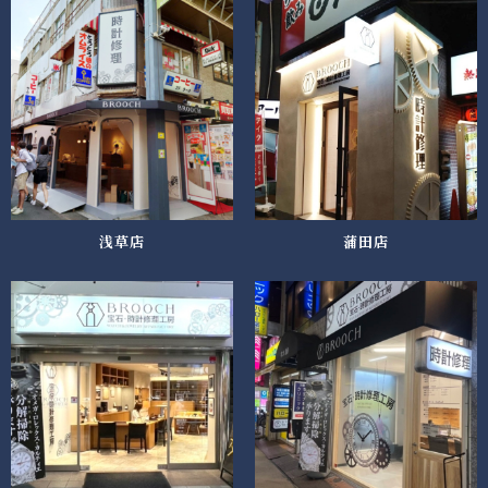
浅草店
蒲田店