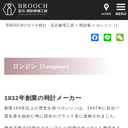
BROOCHブローチ時計・宝石修理工房
>
用語集
>
ロンジン（Longines）
F
L
a
i
e
c
n
C
e
e
h
ロンジン（Longines）
b
a
o
t
o
k
1832年創業の時計メーカー
創業180年以上の歴史を持つロンジンは、1867年に自社一
貫生産を始めた時に現在のブランド名に改称されました。