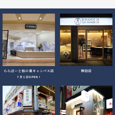
ららぽーと柏の葉キャンパス店
神田店
７月１日OPEN！