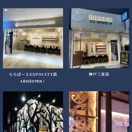
ららぽーとEXPOCITY店
神戸三宮店
4月8日OPEN！