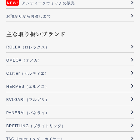
アンティークウォッチの販売
お預かりからお渡しまで
主な取り扱いブランド
ROLEX（ロレックス）
OMEGA（オメガ）
Cartier（カルティエ）
HERMES（エルメス）
BVLGARI（ブルガリ）
PANERAI（パネライ）
BREITLING（ブライトリング）
TAG Heuer（タグ・ホイヤー）