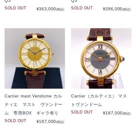
Q3
Q3
SOLD OUT
SOLD OUT
¥363,000
¥396,000
(税込)
(税込)
Cartier mast Vendome カル
Cartier（カルティエ） マス
ティエ マスト ヴァンドー
トヴァンドーム
SOLD OUT
ム 専用BOX ギャラ有り
¥187,000
(税込)
SOLD OUT
¥187,000
(税込)