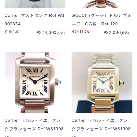
Cartier マストタンク Ref.W1
GUCCI（グッチ）トルナヴォ
006354
―二 GG柄 Ref.120
在庫1本
SOLD OUT
¥374,000
¥22,000
(税込)
(税込)
Cartier （カルティエ）タン
Cartier （カルティエ）タン
クフランセーズ Ref.W51008
クフランセーズ Ref.W51008