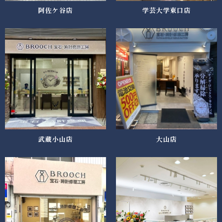
阿佐ケ谷店
学芸大学東口店
武蔵小山店
大山店