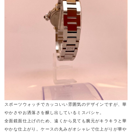
スポーツウォッチでカッコいい雰囲気のデザインですが、華
やかさやお洒落さを醸し出しているミスパシャ。
全面鏡面仕上げのため、遠くから見ても腕元がキラキラと華
やかな仕上がり。ケースの丸みがオシャレで仕上がりが華や