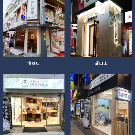
浅草店
蒲田店