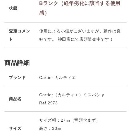
Bランク（経年劣化に該当する使用
状態
感）
査定コメン
使用による小傷がこざいますが、動作は良
ト
好です。 神田店にて店頭販売中です！
商品詳細
ブランド
Cartier カルティエ
Cartier（カルティエ）ミスパシャ
商品名
Ref.2973
サイズ幅：27㎜（竜頭含まず）
サイズ
高さ：33㎜