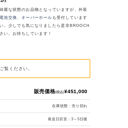
綺麗な状態のお品物となっていますが、
外装
電池交換
、
オーバーホール
も受付しています
い。少しでも気になりましたら是非BROOCH
さい。お待ちしています！
ご覧ください。
販売価格
¥451,000
(税込)
在庫状態 : 売り切れ
発送日目安：3～5日後