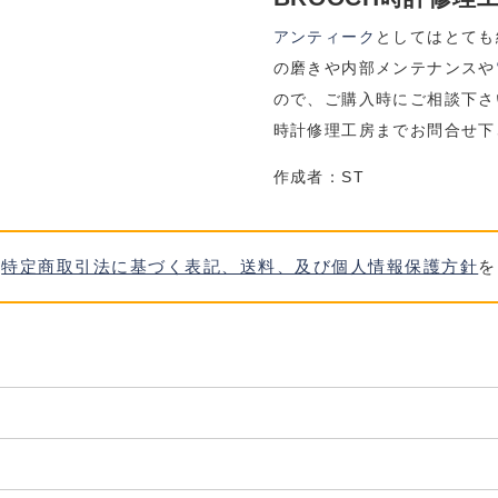
アンティーク
としてはとても
の磨きや内部メンテナンスや
ので、ご購入時にご相談下さ
時計修理工房までお問合せ下
作成者：ST
、
特定商取引法に基づく表記、送料、及び個人情報保護方針
を