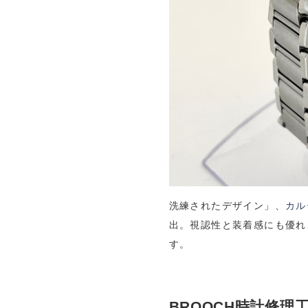
洗練されたデザイン」、
カル
出。視認性と装着感にも優れ
す。
BROOCH時計修理