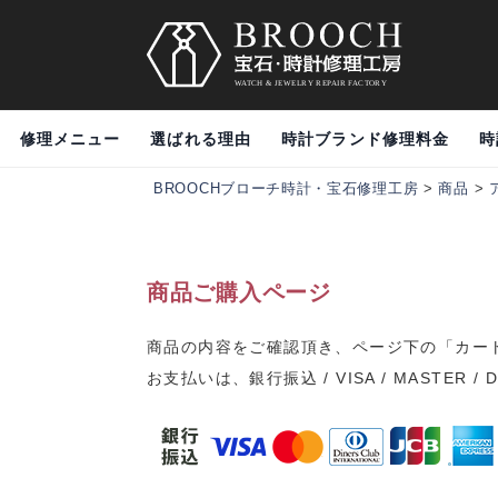
修理メニュー
選ばれる理由
時計ブランド修理料金
時
BROOCHブローチ時計・宝石修理工房
>
商品
>
商品ご購入ページ
商品の内容をご確認頂き、ページ下の「カー
お支払いは、銀行振込 / VISA / MASTER / 