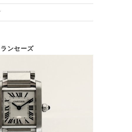
7
フランセーズ