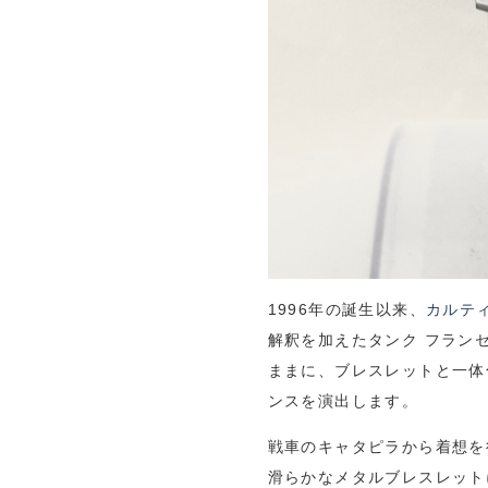
1996年の誕生以来、
カルテ
解釈を加えたタンク フラン
ままに、ブレスレットと一体
ンスを演出します。
戦車のキャタピラから着想を
滑らかなメタルブレスレット