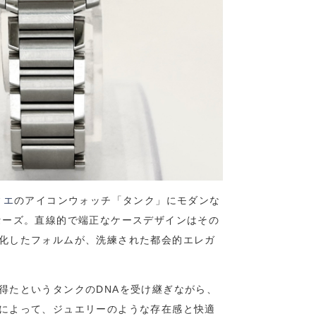
ィエ
のアイコンウォッチ「タンク」にモダンな
セーズ。直線的で端正なケースデザインはその
化したフォルムが、洗練された都会的エレガ
得たというタンクのDNAを受け継ぎながら、
によって、ジュエリーのような存在感と快適