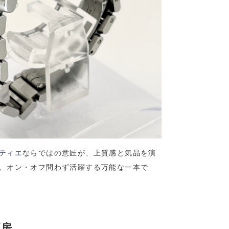
ティエ
ならではの意匠が、上質感と気品を演
、オン・オフ問わず活躍する万能な一本で
工房