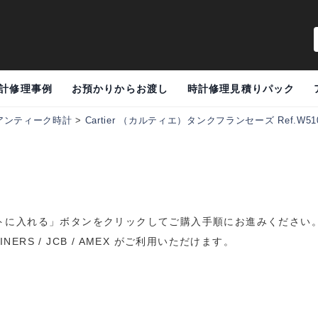
計修理事例
お預かりからお渡し
時計修理見積りパック
アンティーク時計
>
Cartier （カルティエ）タンクフランセーズ Ref.W510
トに入れる」ボタンをクリックしてご購入手順にお進みください
DINERS / JCB / AMEX がご利用いただけます。