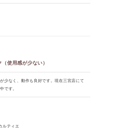
ク（使用感が少ない）
傷が少なく、動作も良好です。現在三宮店にて
売中です。
r カルティエ