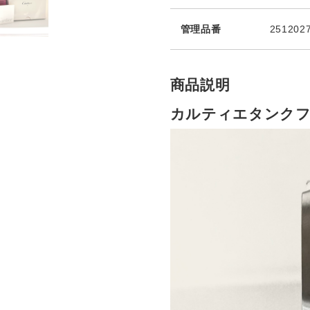
管理品番
251202
商品説明
カルティエタンク