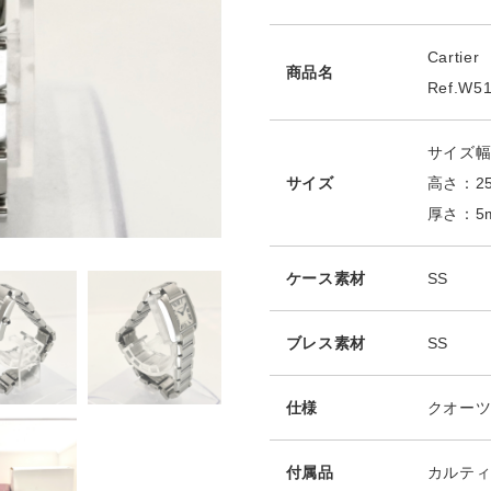
Cart
商品名
Ref.W5
サイズ幅
サイズ
高さ：2
厚さ：5
ケース素材
SS
ブレス素材
SS
仕様
クオー
付属品
カルティ