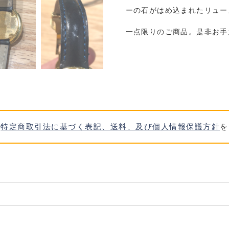
ーの石がはめ込まれたリュー
一点限りのご商品。是非お手
、
特定商取引法に基づく表記、送料、及び個人情報保護方針
を