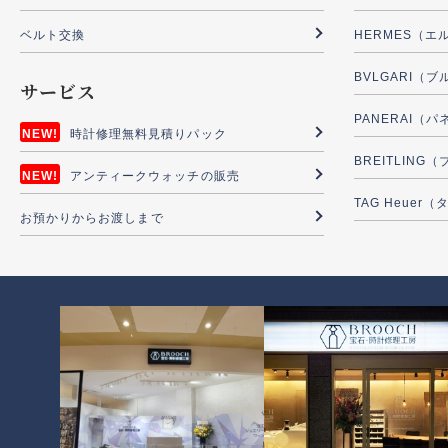
ベルト交換
HERMES（エ
BVLGARI（
サービス
PANERAI（
時計修理無料見積りパック
BREITLIN
アンティークウォッチの販売
TAG Heuer
お預かりからお渡しまで