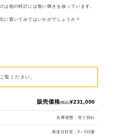
ズは他の時計には無い輝きを放っています。
元に置いてみてはいかがでしょうか？
ご覧ください。
販売価格
¥231,000
(税込)
在庫状態 : 売り切れ
発送日目安：3～5日後