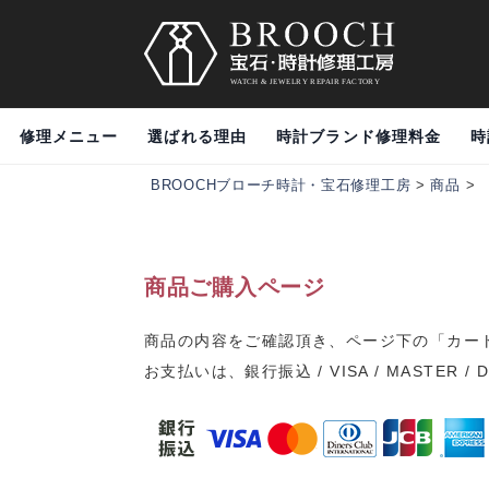
修理メニュー
選ばれる理由
時計ブランド修理料金
時
BROOCHブローチ時計・宝石修理工房
>
商品
>
商品ご購入ページ
商品の内容をご確認頂き、ページ下の「カー
お支払いは、銀行振込 / VISA / MASTER / 