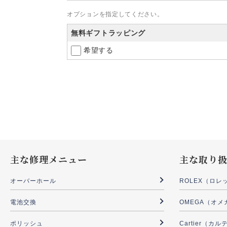
オプションを指定してください。
無料ギフトラッピング
希望する
主な修理メニュー
主な取り
オーバーホール
ROLEX（ロレ
電池交換
OMEGA（オメ
ポリッシュ
Cartier（カ