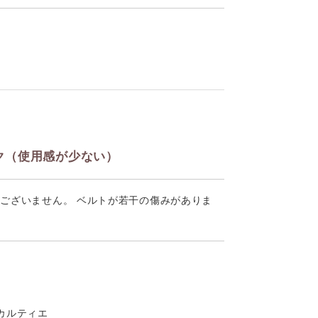
ク（使用感が少ない）
ございません。 ベルトが若干の傷みがありま
r カルティエ