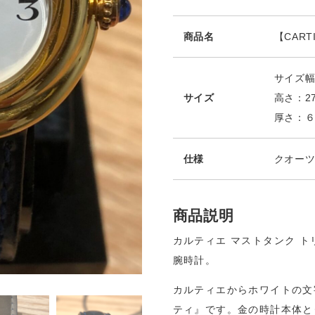
商品名
【CAR
サイズ幅
サイズ
高さ：2
厚さ：６
仕様
クオー
商品説明
カルティエ マストタンク ト
腕時計。
カルティエからホワイトの文
ティ』です。金の時計本体と