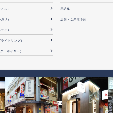
ルメス）
用語集
ブルガリ）
店舗・ご来店予約
パネライ）
G（ブライトリング）
（タグ・ホイヤー）