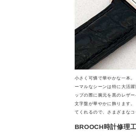
小さく可憐で華やかな一本。
ーマルなシーンは特に大活躍
ップの際に腕元を黒のレザー
文字盤が華やかに飾ります。
てくれるので、さまざまなコ
BROOCH時計修理