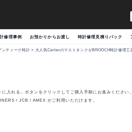
計修理事例
お預かりからお渡し
時計修理見積りパック
アンティーク時計
>
大人気CartierのマストタンクがBROOCH時計修理
トに入れる」ボタンをクリックしてご購入手順にお進みください
DINERS / JCB / AMEX がご利用いただけます。