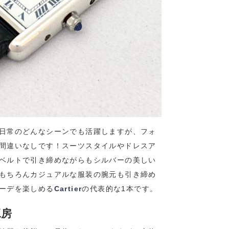
日常のどんなシーンでも活躍しますが、フォ
間違いなしです！スーツスタイルやドレスア
ベルトで引き締めながらもシルバーの美しい
もちろんカジュアルな服装の腕元も引き締め
ーデを楽しめる
Cartier
の代表的な1本です。
工房