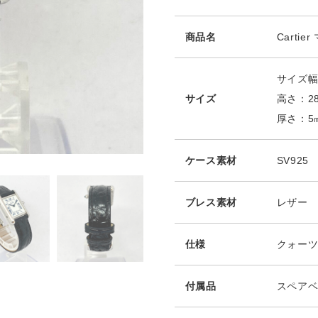
商品名
Cartie
サイズ幅
サイズ
高さ：2
厚さ：5
ケース素材
SV925
ブレス素材
レザー
仕様
クォー
付属品
スペア