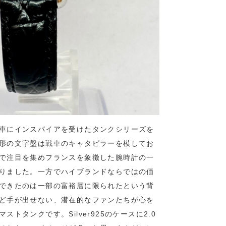
車にインスパイアを受けたタンクシリーズを
形の文字盤は戦車のキャタピラーを模してお
で注目を集めフランスを象徴した腕時計の一
りました。
一方でハイブランドならではの価
できたのは一部の富裕層に限られたという背
ど手が出せない、潜在的なファンたちが心を
トタンクです。Silver925のケースに2.0