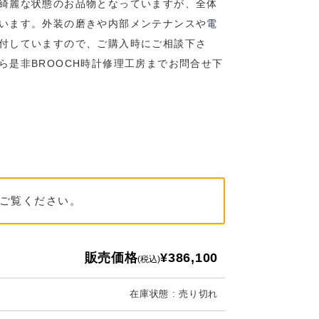
綺麗な状態のお品物となっていますが、全体
います。外装の磨きや内部メンテナンスや
電
付していますので、ご購入時にご相談下さ
ら是非BROOCH時計修理工房までお問合せ下
ご覧ください。
販売価格
¥386,100
(税込)
在庫状態 : 売り切れ