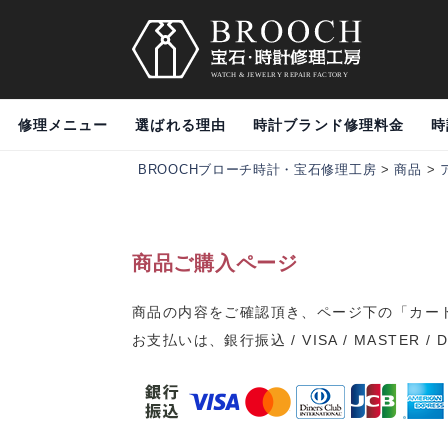
修理メニュー
選ばれる理由
時計ブランド修理料金
時
BROOCHブローチ時計・宝石修理工房
>
商品
>
商品ご購入ページ
商品の内容をご確認頂き、ページ下の「カー
お支払いは、銀行振込 / VISA / MASTER / 