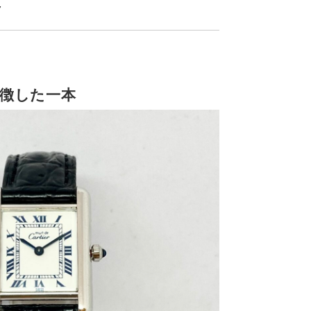
7
徴した一本