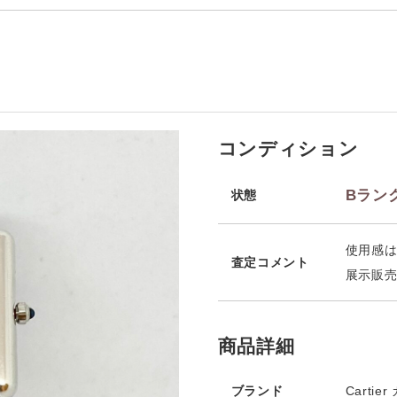
コンディション
Bラン
状態
使用感
査定コメント
展示販
商品詳細
ブランド
Cartie