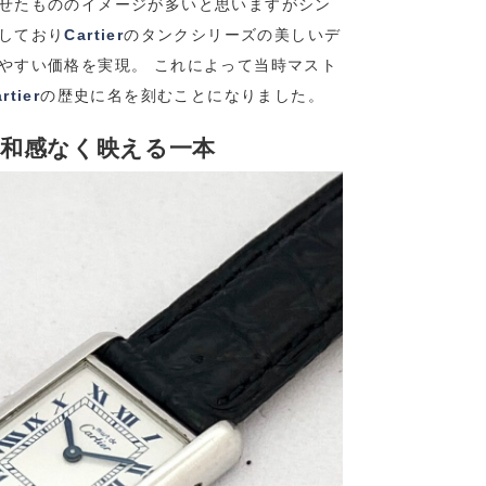
せたもののイメージが多いと思いますがシン
しており
Cartier
のタンクシリーズの美しいデ
やすい価格を実現。 これによって当時マスト
rtier
の歴史に名を刻むことになりました。
和感なく映える一本