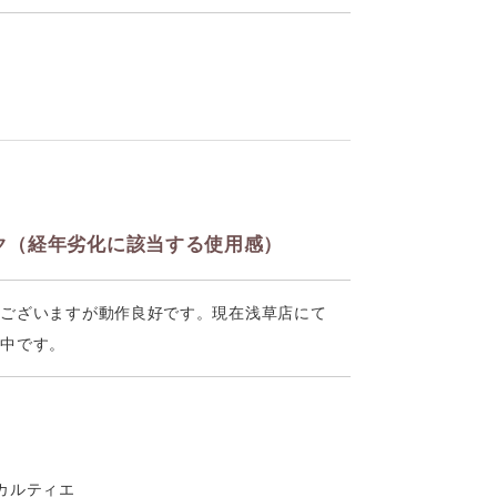
ク（経年劣化に該当する使用感）
はございますが動作良好です。現在浅草店にて
売中です。
r カルティエ