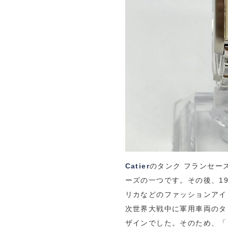
Catier
のタンク フランセー
ーズの一つです。その後、1
リカなどのファッションアイ
次世界大戦中に軍用車両のタ
ザインでした。そのため、「