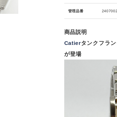
管理品番
240700
商品説明
Catier
タンクフラン
が登場