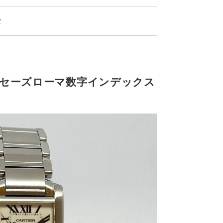
2
セーズローマ数字インデックス