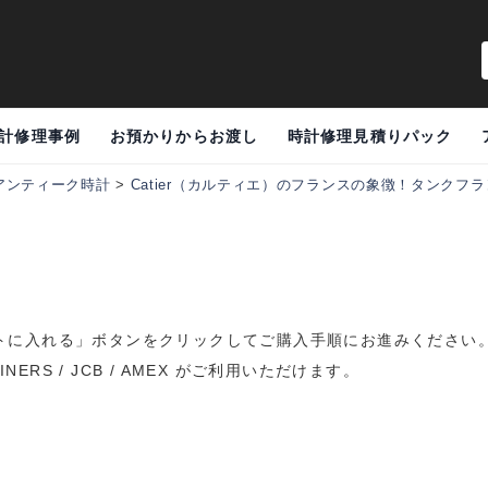
計修理事例
お預かりからお渡し
時計修理見積りパック
アンティーク時計
>
Catier（カルティエ）のフランスの象徴！タンクフ
トに入れる」ボタンをクリックしてご購入手順にお進みください
DINERS / JCB / AMEX がご利用いただけます。