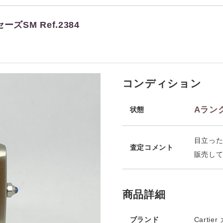
ズSM Ref.2384
コンディション
Aラン
状態
目立った
査定コメント
販売し
商品詳細
ブランド
Cartie