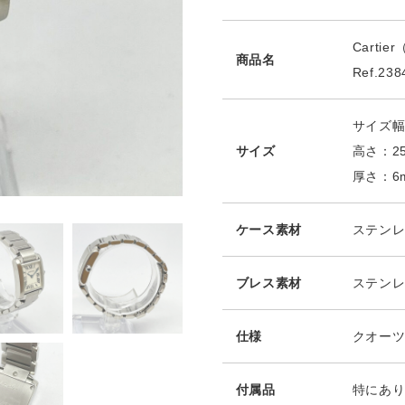
Cart
商品名
Ref.238
サイズ幅
サイズ
高さ：2
厚さ：6
ケース素材
ステン
ブレス素材
ステン
仕様
クオー
付属品
特にあ