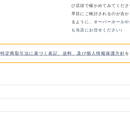
ひ店頭で確かめてみてくださ
早目にご検討されるのが吉か
るように、
オーバーホールや
も当店にお任せください♪
、
特定商取引法に基づく表記、送料、及び個人情報保護方針
を