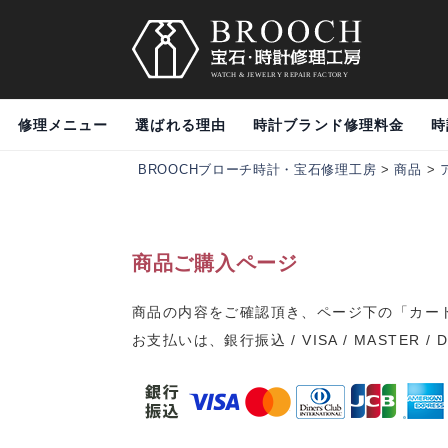
修理メニュー
選ばれる理由
時計ブランド修理料金
時
BROOCHブローチ時計・宝石修理工房
>
商品
>
商品ご購入ページ
商品の内容をご確認頂き、ページ下の「カー
お支払いは、銀行振込 / VISA / MASTER / 