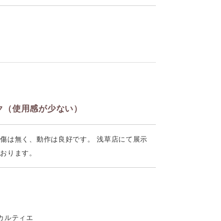
ク（使用感が少ない）
傷は無く、動作は良好です。 浅草店にて展示
ております。
r カルティエ