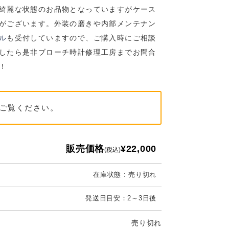
綺麗な状態のお品物となっていますがケース
がございます。外装の磨きや内部メンテナン
ル
も受付していますので、ご購入時にご相談
したら是非ブローチ時計修理工房までお問合
！
ご覧ください。
販売価格
¥22,000
(税込)
在庫状態 : 売り切れ
発送日目安：2～3日後
売り切れ