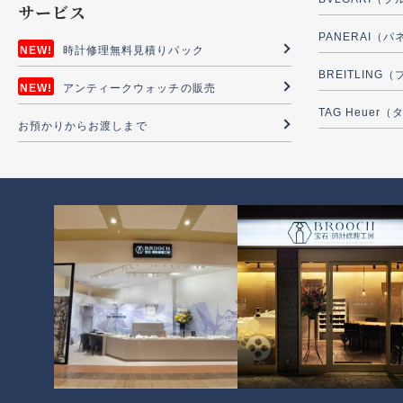
サービス
PANERAI（
時計修理無料見積りパック
BREITLIN
アンティークウォッチの販売
TAG Heuer
お預かりからお渡しまで