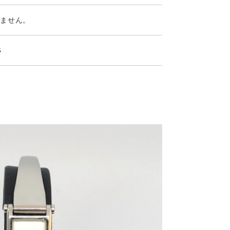
りません。
6