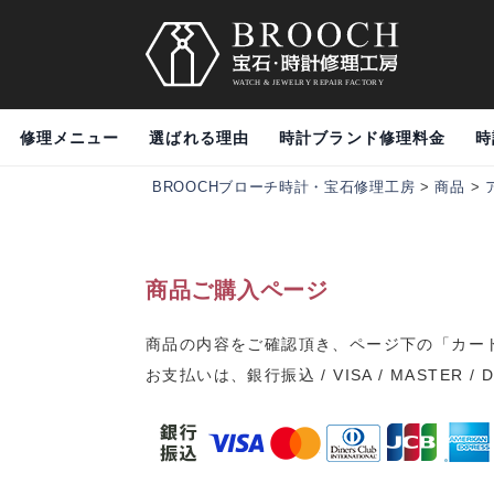
修理メニュー
選ばれる理由
時計ブランド修理料金
時
BROOCHブローチ時計・宝石修理工房
>
商品
>
商品ご購入ページ
商品の内容をご確認頂き、ページ下の「カー
お支払いは、銀行振込 / VISA / MASTER / 