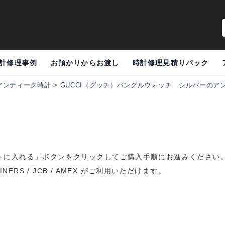
計修理事例
お預かりからお渡し
時計修理見積りパック
アンティーク時計
>
GUCCI（グッチ）バングルウォッチ シルバーのアンティー
トに入れる」ボタンをクリックしてご購入手順にお進みください
DINERS / JCB / AMEX がご利用いただけます。