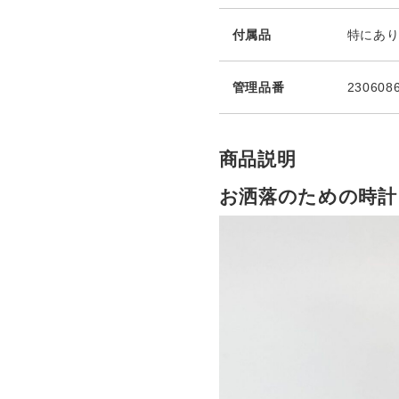
付属品
特にあ
管理品番
230608
商品説明
お洒落のための時計