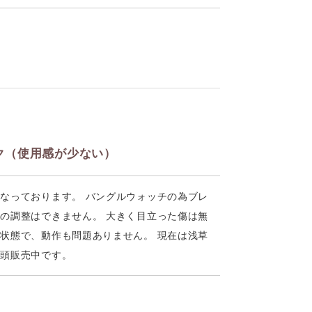
ク（使用感が少ない）
なっております。 バングルウォッチの為ブレ
の調整はできません。 大きく目立った傷は無
状態で、動作も問題ありません。 現在は浅草
店頭販売中です。