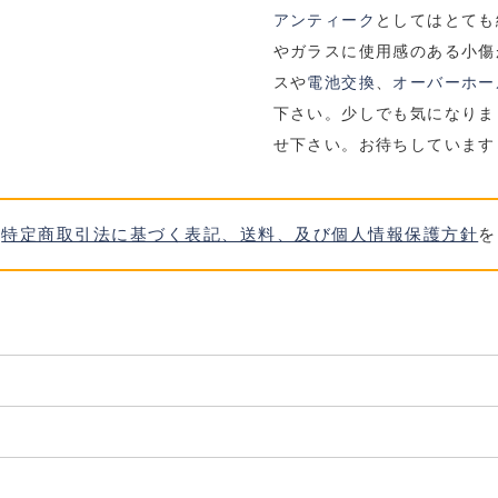
アンティーク
としてはとても
やガラスに使用感のある小傷
スや
電池交換
、
オーバーホー
下さい。少しでも気になりま
せ下さい。お待ちしています
、
特定商取引法に基づく表記、送料、及び個人情報保護方針
を