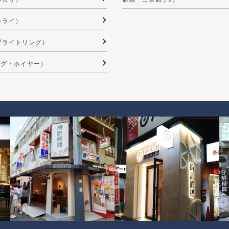
パネライ）
G（ブライトリング）
（タグ・ホイヤー）