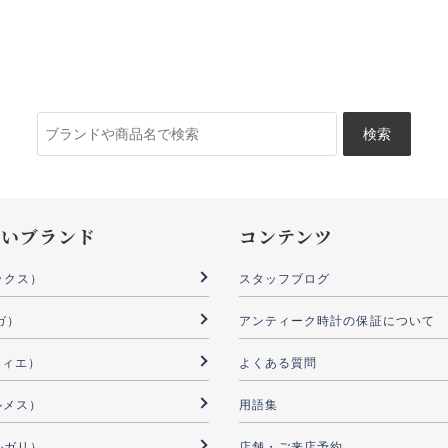
検
索:
扱いブランド
コンテンツ
ックス）
スタッフブログ
ガ）
アンティーク時計の保証について
ルティエ）
よくある質問
ルメス）
用語集
ブルガリ）
店舗・ご来店予約