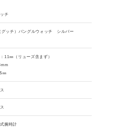
 グッチ
I（グッチ）バングルウォッチ シルバー
：11㎜（リューズ含まず）
3mm
5㎜
レス
レス
ツ式腕時計