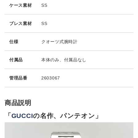
ケース素材
SS
ブレス素材
SS
仕様
クオーツ式腕時計
付属品
本体のみ、付属品なし
管理品番
2603067
商品説明
「
GUCCI
の名作、パンテオン」