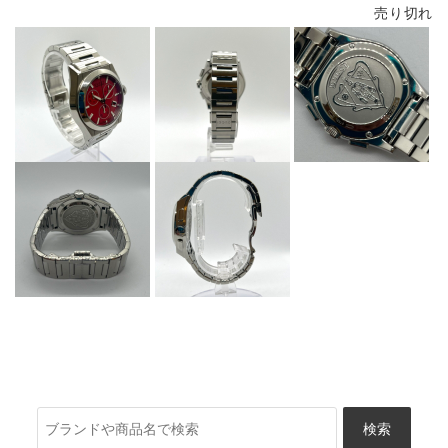
売り切れ
検