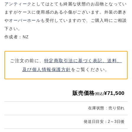
アンティーク
としてはとても綺麗な状態のお品物となってい
ますがケースに使用感のある小傷がございます。外装の磨き
や
オーバーホール
も受付していますので、ご購入時にご相談
下さい。
作成者：NZ
ご注文の前に、
特定商取引法に基づく表記、送料、
及び個人情報保護方針
をご覧ください。
販売価格
¥71,500
(税込)
在庫状態 : 売り切れ
発送日目安：2～3日後