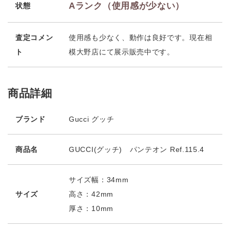
Aランク（使用感が少ない）
状態
査定コメン
使用感も少なく、動作は良好です。現在相
ト
模大野店にて展示販売中です。
商品詳細
ブランド
Gucci グッチ
商品名
GUCCI(グッチ) パンテオン Ref.115.4
サイズ幅：34mm
サイズ
高さ：42mm
厚さ：10mm