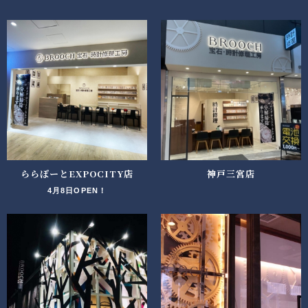
ららぽーとEXPOCITY店
神戸三宮店
4月8日OPEN！