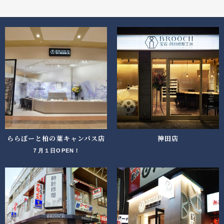
ららぽーと柏の葉キャンパス店
神田店
７月１日OPEN！