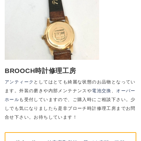
BROOCH時計修理工房
アンティーク
としてはとても綺麗な状態のお品物となってい
ます。外装の磨きや内部メンテナンスや
電池交換
、
オーバー
ホール
も受付していますので、ご購入時にご相談下さい。少
しでも気になりましたら是非ブローチ時計修理工房までお問
合せ下さい。お待ちしています！