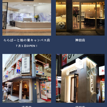
ららぽーと柏の葉キャンパス店
神田店
７月１日OPEN！