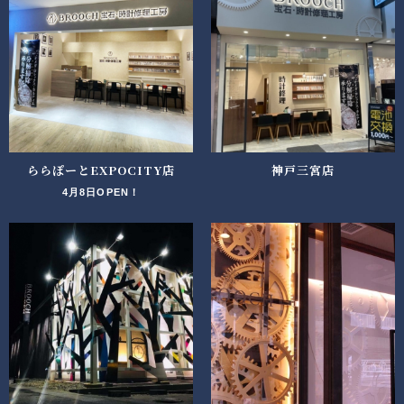
ららぽーとEXPOCITY店
神戸三宮店
4月8日OPEN！