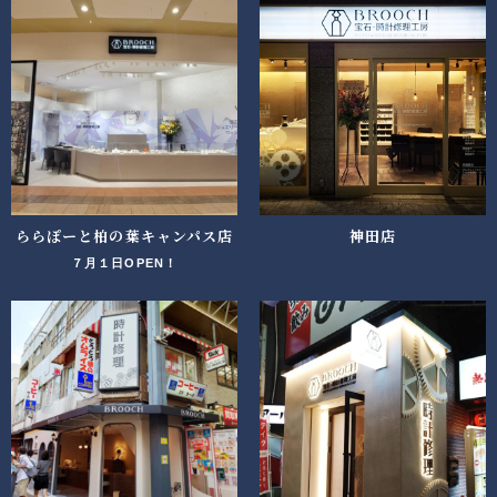
ららぽーと柏の葉キャンパス店
神田店
７月１日OPEN！