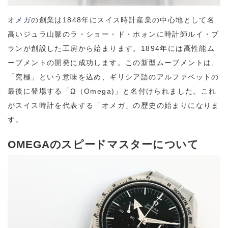
オメガ
の創業は1848年にスイス時計産業の中心地として名
高いジュラ山脈のラ・ショー・ド・ホォンに時計師ルイ・ブ
ランが創設した工房から始まります。1894年には高性能ム
ーブメントの開発に成功します。この新型ムーブメントは、
「究極」という意味を込め、ギリシア語のアルファベットの
最後に登場する「Ω（Omega)」と名付けられました。これ
がスイス時計を代表する「オメガ」の歴史の始まりになりま
す。
OMEGAのスピードマスターについて