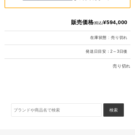
販売価格
¥594,000
(税込)
在庫状態 : 売り切れ
発送日目安：2～3日後
売り切れ
検
索: