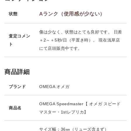
Aランク（使用感が少ない）
状態
傷は少なく、状態はとても良好です。 日差
査定コメン
＋2～＋5秒/日（平置き時）。 現在浅草店
ト
にて店頭販売中です。
商品詳細
ブランド
OMEGA オメガ
OMEGA Speedmaster【 オメガ スピード
商品名
マスター・1stレプリカ】
サイズ幅：36㎜（リューズ含まず）