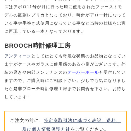
ズはアポロ11号が月に行った時に使用されたファーストモ
デルの復刻レプリカとなっており、時針がアロー針になって
いる事や手巻き式使用になっている事など当時の仕様を忠実
に再現している一本となっております。
BROOCH時計修理工房
アンティーク
としてはとても奇麗な状態のお品物となってい
ますがケースやガラスに使用感のある小傷がございます。外
装の磨きや内部メンテナンスの
オーバーホール
も受付してい
ますので、ご購入時にご相談下さい。少しでも気になりまし
たら是非ブローチ時計修理工房までお問合せ下さい。お待ち
しています！
ご注文の前に、
特定商取引法に基づく表記、送料、
及び個人情報保護方針
をご覧ください。