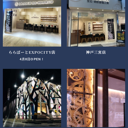
ららぽーとEXPOCITY店
神戸三宮店
4月8日OPEN！