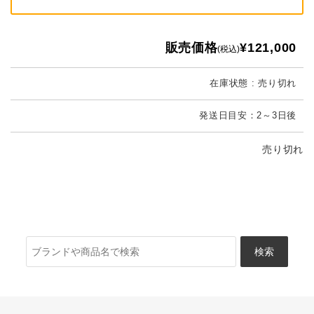
販売価格
¥121,000
(税込)
在庫状態 : 売り切れ
発送日目安：2～3日後
売り切れ
検
索: