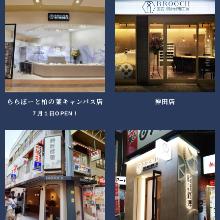
ららぽーと柏の葉キャンパス店
神田店
７月１日OPEN！