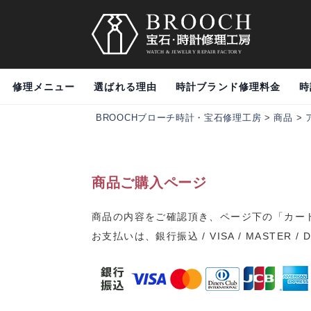
修理メニュー
選ばれる理由
時計ブランド修理料金
時
BROOCHブローチ時計・宝石修理工房
>
商品
>
商品ご購入ページ
商品の内容をご確認頂き、ページ下の「カー
お支払いは、銀行振込 / VISA / MASTER / 