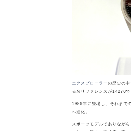
エクスプローラー
の歴史の中
る名リファレンスが14270
1989年に登場し、それま
へ進化。
スポーツモデルでありながら