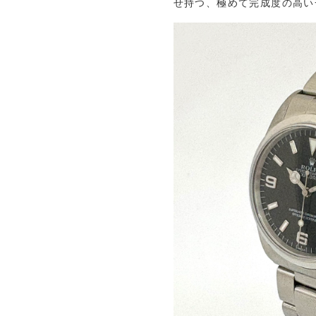
せ持つ、極めて完成度の高い