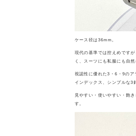
ケース径は36mm。
現代の基準では控えめですが
く、スーツにも私服にも自然
視認性に優れた3・6・9の
インデックス、シンプルな3
見やすい・使いやすい・飽き
す。