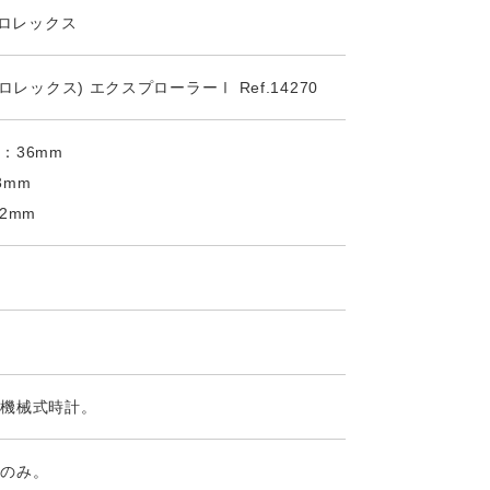
X ロレックス
(ロレックス) エクスプローラーⅠ Ref.14270
：36mm
3mm
2mm
き機械式時計。
体のみ。