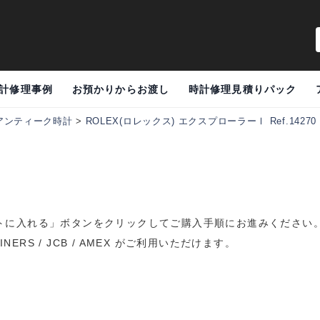
計修理事例
お預かりからお渡し
時計修理見積りパック
アンティーク時計
>
ROLEX(ロレックス) エクスプローラーⅠ Ref.14270
トに入れる」ボタンをクリックしてご購入手順にお進みください
DINERS / JCB / AMEX がご利用いただけます。