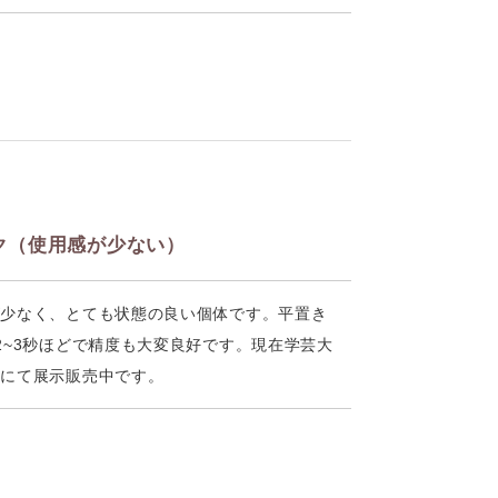
ク（使用感が少ない）
が少なく、とても状態の良い個体です。平置き
2~3秒ほどで精度も大変良好です。現在学芸大
店にて展示販売中です。