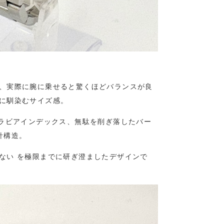
、実際に腕に乗せると驚くほどバランスが良
に馴染むサイズ感。
アラビアインデックス、無駄を削ぎ落したバー
針構造。
ない を極限までに研ぎ澄ましたデザインで