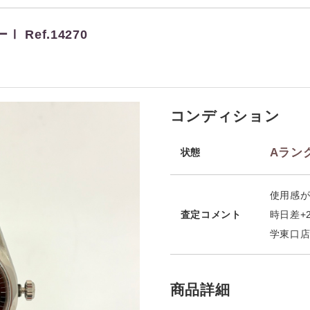
 Ref.14270
コンディション
Aラン
状態
使用感
査定コメント
時日差+
学東口
商品詳細