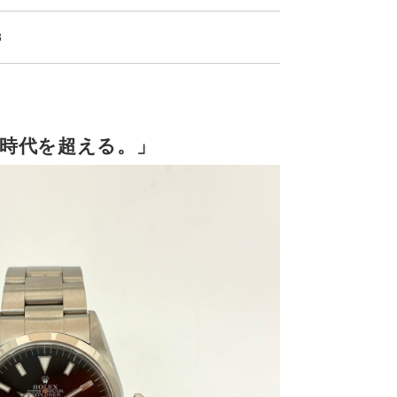
8
時代を超える。」