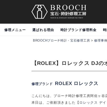
修理メニュー
選ばれる理由
時計ブランド修理料金
時
BROOCHブローチ時計・宝石修理工房
>
修理事
【ROLEX】ロレックス D
ROLEX ロレックス
修理ブランド
こんにちは、ブローチ時計修理工房阿佐ヶ谷
本日は、ご依頼頂きました【
ロレックス デ