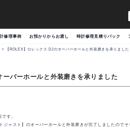
計修理事例
お預かりからお渡し
時計修理見積りパック
例
>
【ROLEX】ロレックス DJのオーバーホールと外装磨きを承りました
Jのオーバーホールと外装磨きを承りました
店です。
イトジャスト
】のオーバーホールと外装磨きが完了しましたのでそ