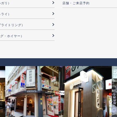
ブルガリ）
店舗・ご来店予約
パネライ）
G（ブライトリング）
（タグ・ホイヤー）