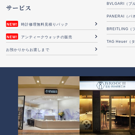
BVLGARI（
サービス
PANERAI（
時計修理無料見積りパック
BREITLIN
アンティークウォッチの販売
TAG Heuer
お預かりからお渡しまで