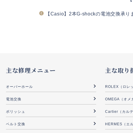
【Casio】2本G-shockの電池交換承
主な修理メニュー
主な取り
オーバーホール
ROLEX（ロレ
電池交換
OMEGA（オメ
ポリッシュ
Cartier（カ
ベルト交換
HERMES（エ