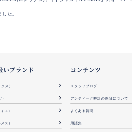
りました。
扱いブランド
コンテンツ
ックス）
スタッフブログ
ガ）
アンティーク時計の保証について
ルティエ）
よくある質問
ルメス）
用語集