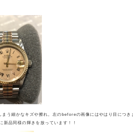
まう細かなキズや擦れ。左のbeforeの画像にはやはり目につき
ように新品同様の輝きを放っています！！