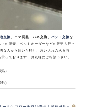
池交換
、コマ調整、バネ交換、
バンド交換
な
ルトの販売、ベルトオーダーなどの販売も行っ
切な人から頂いた時計、思い入れのある時
も承っております、お気軽にご相談下さい。
税込)
税込)
ーバーホールはブローチ時計修理工房神田店へ