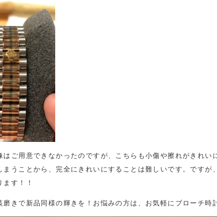
像はご用意できなかったのですが、こちらも小傷や擦れがきれい
しまうことから、完全にきれいにすることは難しいです。ですが
ります！！
装磨きで新品同様の輝きを！お悩みの方は、お気軽にブローチ時