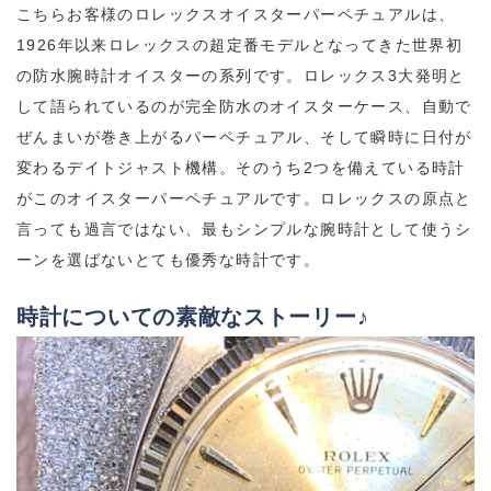
こちらお客様のロレックス
オイスターパーペチュアルは、
1926年以来ロレックスの超定番モデルとなってきた世界初
の防水腕時計
オイスターの系列です。ロレックス3大発明と
して語られているのが完全防水のオイスターケース、自動で
ぜんまいが巻き上がるパーペチュアル、そして瞬時に日付が
変わるデイトジャスト機構。そのうち2つを備えている時計
がこのオイスターパーペチュアルです。
ロレックスの原点と
言っても過言ではない、最もシンプルな腕時計として使うシ
ーンを選ばないとても優秀な時計です。
時計についての素敵なストーリー♪