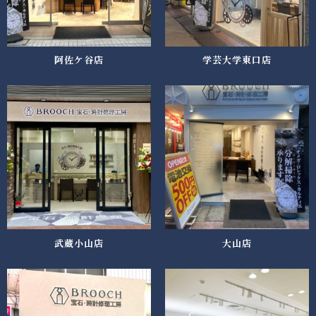
阿佐ケ谷店
学芸大学東口店
武蔵小山店
大山店