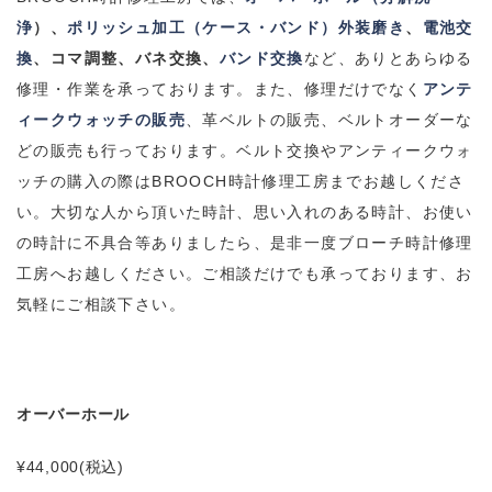
浄
）、
ポリッシュ加工（ケース・バンド）外装磨き
、
電池交
換
、コマ調整、バネ交換、
バンド交換
など、ありとあらゆる
修理・作業を承っております。
また、修理だけでなく
アンテ
ィークウォッチの販売
、革ベルトの販売、ベルトオーダーな
どの販売も行っております。
ベルト交換やアンティークウォ
ッチの購入の際は
BROOCH
時計修理工房までお越しくださ
い。
大切な人から頂いた時計、思い入れのある時計、お使い
の時計に不具合等ありましたら、是非一度ブローチ時計修理
工房へお越しください。
ご相談だけでも承っております、お
気軽にご相談下さい。
オーバーホール
¥44,000
(税込)