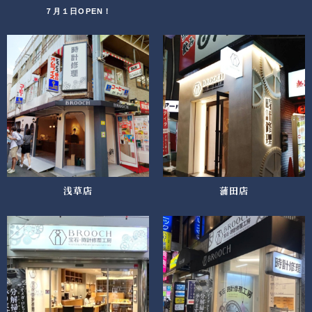
７月１日OPEN！
浅草店
蒲田店