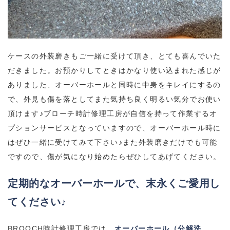
ケースの外装磨きもご一緒に受けて頂き、とても喜んでいた
だきました。お預かりしてときはかなり使い込まれた感じが
ありました、オーバーホールと同時に中身をキレイにするの
で、外見も傷を落としてまた気持ち良く明るい気分でお使い
頂けます♪ブローチ時計修理工房が自信を持って作業するオ
プションサービスとなっていますので、オーバーホール時に
はぜひ一緒に受けてみて下さい♪また外装磨きだけでも可能
ですので、傷が気になり始めたらぜひしてあげてください。
定期的なオーバーホールで、末永くご愛用し
てください♪
BROOCH
時計修理工房では、
オーバーホール（分解洗