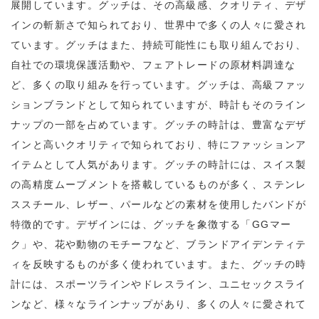
展開しています。グッチは、その高級感、クオリティ、デザ
インの斬新さで知られており、世界中で多くの人々に愛され
ています。グッチはまた、持続可能性にも取り組んでおり、
自社での環境保護活動や、フェアトレードの原材料調達な
ど、多くの取り組みを行っています。
グッチは、高級ファッ
ションブランドとして知られていますが、時計もそのライン
ナップの一部を占めています。グッチの時計は、豊富なデザ
インと高いクオリティで知られており、特にファッションア
イテムとして人気があります。グッチの時計には、スイス製
の高精度ムーブメントを搭載しているものが多く、ステンレ
ススチール、レザー、パールなどの素材を使用したバンドが
特徴的です。デザインには、グッチを象徴する「GGマー
ク」や、花や動物のモチーフなど、ブランドアイデンティテ
ィを反映するものが多く使われています。また、グッチの時
計には、スポーツラインやドレスライン、ユニセックスライ
ンなど、様々なラインナップがあり、多くの人々に愛されて