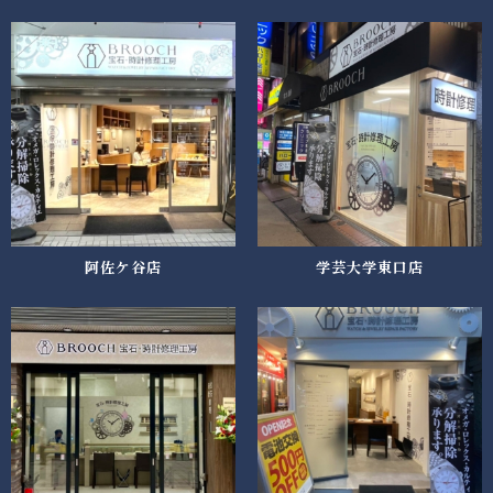
阿佐ケ谷店
学芸大学東口店