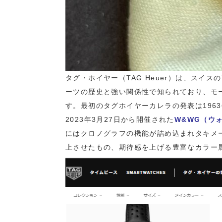
タグ・ホイヤー（TAG Heuer）は、スイ
ーツの歴史と強い関係性で知られており、モ
す。最初のタグホイヤーカレラの発表は196
2023年3月27日から開催された
W&WG（ウ
にはクロノグラフの機能が詰め込まれタキメ
上させたもの、期待感を上げる豊富なカラー展