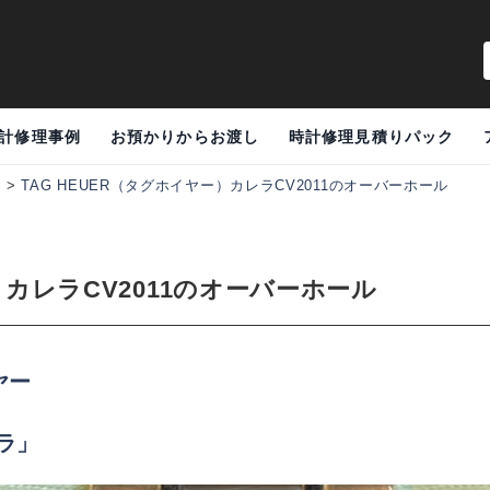
計修理事例
お預かりからお渡し
時計修理見積りパック
例
>
TAG HEUER（タグホイヤー）カレラCV2011のオーバーホール
）カレラCV2011のオーバーホール
イヤー
ラ」