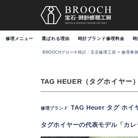
修理メニュー
選ばれる理由
時計ブランド修理料金
時
BROOCHブローチ時計・宝石修理工房
>
修理事
TAG HEUER（タグホイヤー
TAG Heuer タグ ホ
修理ブランド
タグホイヤーの代表モデル「カレ