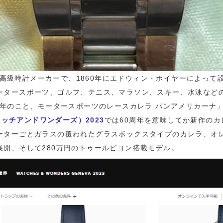
スの高級時計メーカーで、1860年にエドウィン・ホイヤーによっ
ータースポーツ、ゴルフ、テニス、マラソン、スキー、水泳など
3年のこと、モータースポーツのレースカレラ パンアメリカーナ
ォッチアンドワンダーズ）2023
では60周年を意味してか新作のカ
ーターごとガラスの覆われたグラスボックスタイプのカレラ、オ
開、そして280万円のトゥールビヨン搭載モデル。