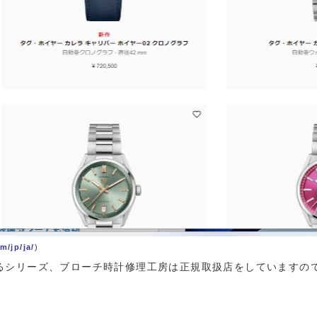
m/jp/ja/
)
るシリーズ、ブローチ時計修理工房は正規取扱店をしていますの