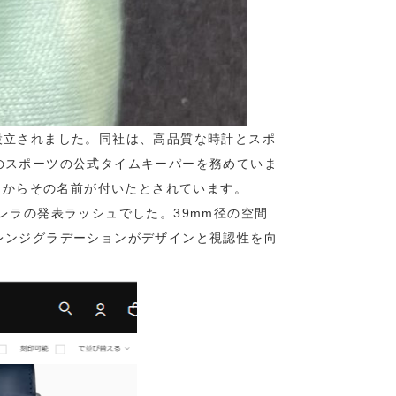
て設立されました。同社は、高品質な時計とスポ
のスポーツの公式タイムキーパーを務めていま
」からその名前が付いたとされています。
レラの発表ラッシュでした。39mm径の空間
レンジグラデーションがデザインと視認性を向