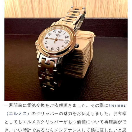
一週間前に電池交換をご依頼頂きました。その際に
Hermès
（エルメス）
のクリッパーの魅力をお伝えしました。お客様
としてもエルメスクリッパーがもつ価値について再確認がで
き、いい時計であるならメンテナンスして娘に渡したいと思