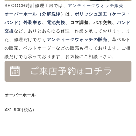
BROOCH時計修理工房では、
アンティークウオッチ販売
、
オーバーホール（分解洗浄
）は、
ポリッシュ加工（ケース・
バンド）外装磨き
、
電池交換
、コマ調整、バネ交換、
バンド
交換
など、ありとあらゆる修理・作業を承っております。ま
た、修理だけでなく
アンティークウォッチの販売
、革ベルト
の販売、ベルトオーダーなどの販売も行っております。ご相
談だけでも承っております、お気軽にご相談下さい。
オーバーホール
¥31,900
(税込)