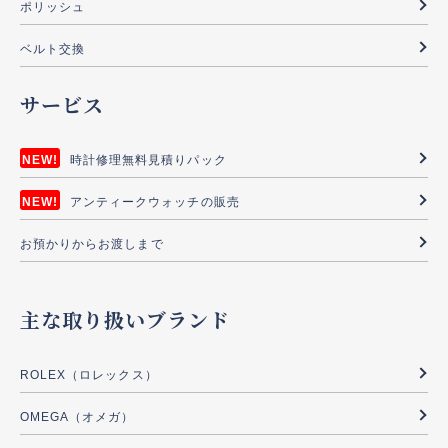
ポリッシュ
ベルト交換
サービス
時計修理無料見積りパック
アンティークウォッチの販売
お預かりからお渡しまで
主な取り扱いブランド
ROLEX（ロレックス）
OMEGA（オメガ）