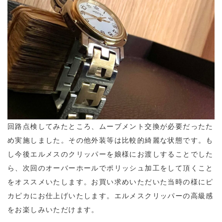
回路点検してみたところ、ムーブメント交換が必要だったた
め実施しました。その他外装等は比較的綺麗な状態です。も
し今後エルメスのクリッパーを娘様にお渡しすることでした
ら、次回のオーバーホールでポリッシュ加工をして頂くこと
をオススメいたします。お買い求めいただいた当時の様にピ
カピカにお仕上げいたします。エルメスクリッパーの高級感
をお楽しみいただけます。