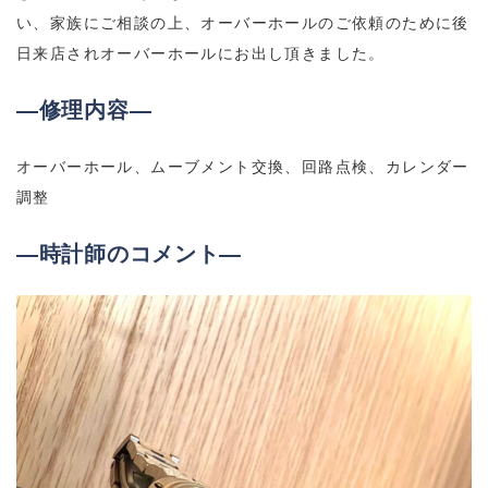
い、家族にご相談の上、オーバーホールのご依頼のために後
日来店されオーバーホールにお出し頂きました。
―修理内容―
オーバーホール、ムーブメント交換、回路点検、カレンダー
調整
―時計師のコメント―