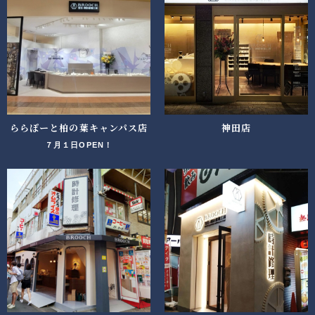
ららぽーと柏の葉キャンパス店
神田店
７月１日OPEN！