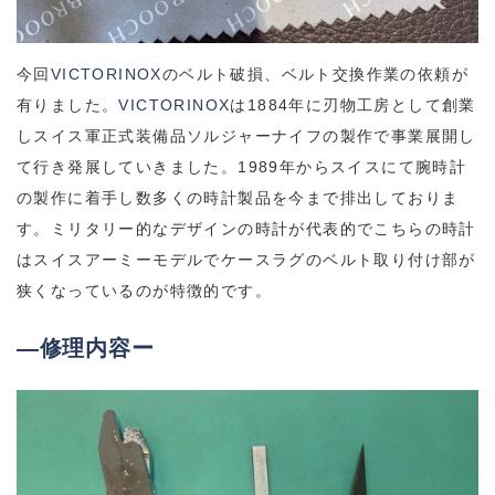
今回
VICTORINOX
のベルト破損、ベルト交換作業の依頼が
有りました。
VICTORINOX
は1884年に刃物工房として創業
しスイス軍正式装備品ソルジャーナイフの製作で事業展開し
て行き発展していきました。1989年からスイスにて腕時計
の製作に着手し数多くの時計製品を今まで排出しておりま
す。ミリタリー的なデザインの時計が代表的でこちらの時計
はスイスアーミーモデルでケースラグのベルト取り付け部が
狭くなっているのが特徴的です。
―修理内容ー