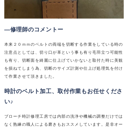
―修理師のコメントー
本来２０ｍｍのベルトの両端を切断する作業をしている時の
注意点としては、切り口が革という事も有り毛羽立つ可能性
も有り、切断面を綺麗に仕上げていかないと取付た時に美観
を損ねてしまう為、切断のサイズ計測や仕上げ処理気を付け
て作業させて頂きました。
時計のベルト加工、取付作業もお任せくださ
い♪
ブローチ時計修理工房では内部の洗浄や機械の調整だけでは
なく熟練の職人による磨きもおススメしています。是非オー