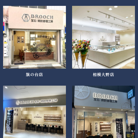
旗の台店
相模大野店