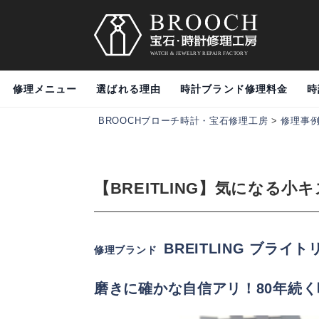
修理メニュー
選ばれる理由
時計ブランド修理料金
時
BROOCHブローチ時計・宝石修理工房
>
修理事
【BREITLING】気になる
BREITLING ブライ
修理ブランド
磨きに確かな自信アリ！80年続