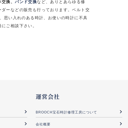
ネ交換、
バンド交換
など、ありとあらゆる修
ーダーなどの販売も行っております。
ベルト交
、思い入れのある時計、お使いの時計に不具
軽にご相談下さい。
運営会社
BROOCH宝石時計修理工房について
会社概要