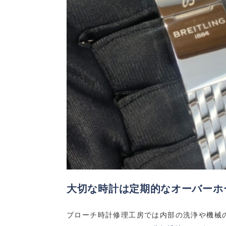
大切な時計は定期的なオーバーホ
ブローチ時計修理工房では内部の洗浄や機械