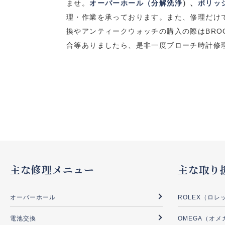
ませ。
オーバーホール（分解洗浄
）、
ポリッ
理・作業を承っております。
また、修理だけ
換やアンティークウォッチの購入の際は
BRO
合等ありましたら、是非一度ブローチ時計修
主な修理メニュー
主な取り
オーバーホール
ROLEX（ロレ
電池交換
OMEGA（オメ