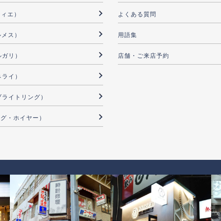
ルティエ）
よくある質問
ルメス）
用語集
ブルガリ）
店舗・ご来店予約
パネライ）
G（ブライトリング）
（タグ・ホイヤー）