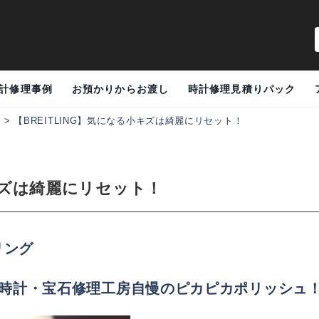
計修理事例
お預かりからお渡し
時計修理見積りパック
例
>
【BREITLING】気になる小キズは綺麗にリセット！
小キズは綺麗にリセット！
トリング
く時計・宝石修理工房自慢のピカピカポリッシュ