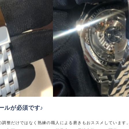
ールが必須です♪
の調整だけではなく熟練の職人による磨きもおススメしています