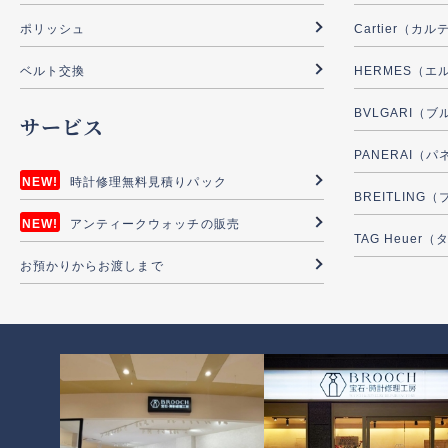
ポリッシュ
Cartier（カ
ベルト交換
HERMES（エ
BVLGARI（
サービス
PANERAI（
時計修理無料見積りパック
BREITLIN
アンティークウォッチの販売
TAG Heuer
お預かりからお渡しまで