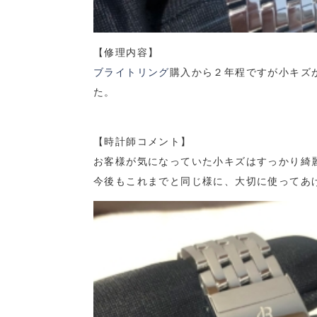
【修理内容】
ブライトリング
購入から２年程ですが小キズ
た。
【時計師コメント】
お客様が気になっていた小キズはすっかり綺
今後もこれまでと同じ様に、大切に使ってあ