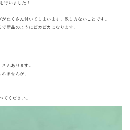
を行いました！
、
ズがたくさん付いてしまいます。致し方ないことです。
るで新品のようにピカピカになります。
くさんあります。
しれませんが、
比べてください。