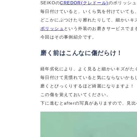
SEIKOの
CREDOR(クレドール)
のポリッシュ
毎日付けていると、いくら気を付けていても
どこかにぶつけたり擦れたりして、細かいキ
ポリッシュ
という外装のお磨きサービスでま
今回はその事例紹介です。
磨く前はこんなに傷だらけ！
経年劣化により、よく見ると細かいキズがた
毎日付けて見慣れていると気にならないかも
磨くとびっくりするほど綺麗になりますよ！
この傷を覚えておいてください。
下に進むとafterの写真がありますので、見