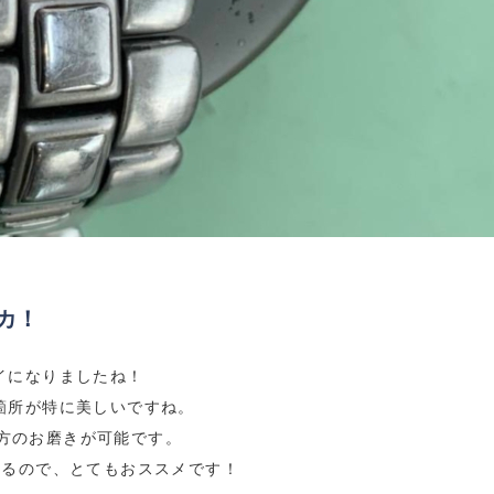
カ！
イになりましたね！
箇所が特に美しいですね。
ト両方のお磨きが可能です。
なるので、とてもおススメです！