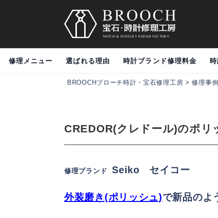
修理メニュー
選ばれる理由
時計ブランド修理料金
時
BROOCHブローチ時計・宝石修理工房
>
修理事
CREDOR(クレドール)のポ
Seiko セイコー
修理ブランド
外装磨き(ポリッシュ)
で新品のよ