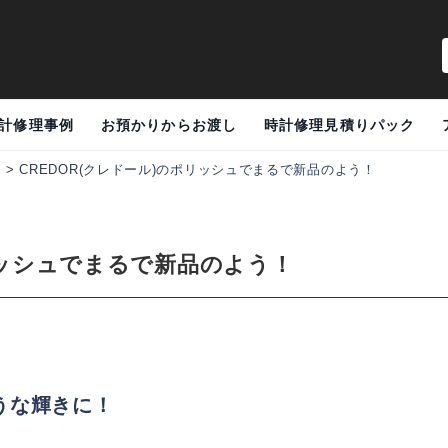
計修理事例
お預かりからお渡し
時計修理見積りパック
例
>
CREDOR(クレドール)のポリッシュでまるで新品のよう！
リッシュでまるで新品のよう！
うな輝きに！