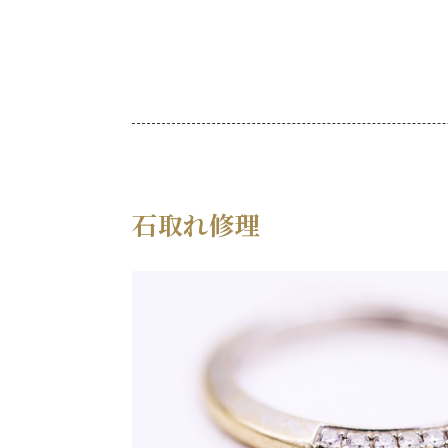
石取れ修理