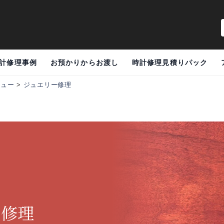
計修理事例
お預かりからお渡し
時計修理見積りパック
ニュー
>
ジュエリー修理
ー修理