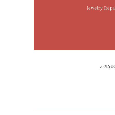
Jewelry Repa
大切な