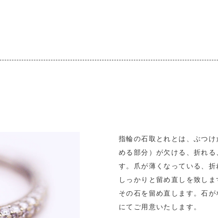
指輪の石取とれとは、ぶつけ
める部分）が欠ける、折れる
す。爪が薄くなっている、折
しっかりと留め直しを致しま
その石を留め直します。石が
にてご用意いたします。