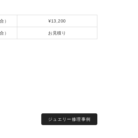
合）
¥13,200
合）
お見積り
ジュエリー修理事例