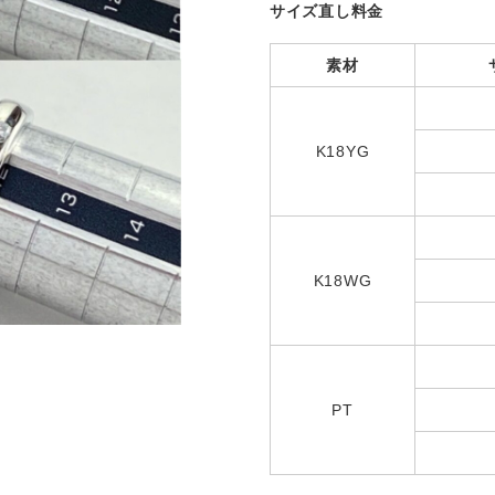
サイズ直し料金
素材
K18YG
K18WG
PT