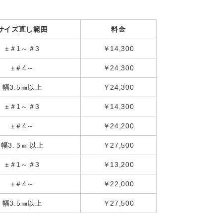
サイズ直し範囲
料金
±＃1～＃3
￥14,300
±＃4～
￥24,300
幅3.5㎜以上
￥24,300
±＃1～＃3
￥14,300
±＃4～
￥24,200
幅3.５㎜以上
￥27,500
±＃1～＃3
￥13,200
±＃4～
￥22,000
幅3.5㎜以上
￥27,500