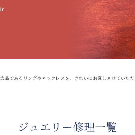
ir
記念品であるリングやネックレスを、きれいにお直しさせていただ
ジュエリー修理一覧