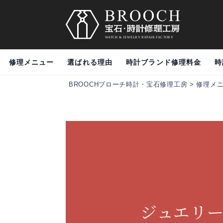
修理メニュー
選ばれる理由
時計ブランド修理料金
時
BROOCHブローチ時計・宝石修理工房
>
修理メ
ジュエリ