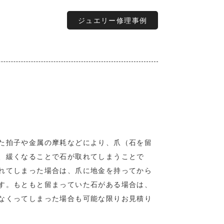
ジュエリー修理事例
た拍子や金属の摩耗などにより、爪（石を留
、緩くなることで石が取れてしまうことで
れてしまった場合は、爪に地金を持ってから
す。もともと留まっていた石がある場合は、
なくってしまった場合も可能な限りお見積り