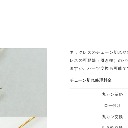
ネックレスのチェーン切れや
レスの可動部（引き輪）のパ
ますが、パーツ交換も可能で
チェーン切れ修理料金
丸カン留め
ロー付け
丸カン交換
引き輪交換