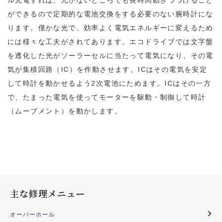
ル充電すれば、光がないところでも長時間動きつづけること
ができるので定期的な電池交換をする必要のない腕時計にな
ります。僅かな光で、効率よく電気エネルギーに変えるため
には様々な工夫がされてあります。エコドライブでは文字盤
を透化した光がソーラーセルに当たって電気になり、その電
気が集積回路（IC）を作動させます。ICはその電気を安定
して時計を動かせるよう2次電池にためます。ICはその一方
で、たまった電気を使ってモーターを駆動・制御して時計
（ムーブメント）を動かします。
主な修理メニュー
オーバーホール