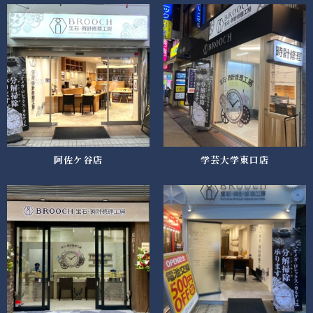
阿佐ケ谷店
学芸大学東口店