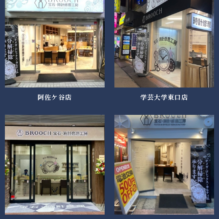
阿佐ケ谷店
学芸大学東口店