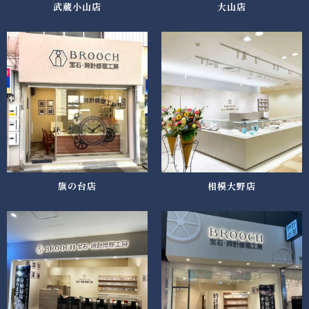
武蔵小山店
大山店
旗の台店
相模大野店