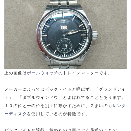
上の画像は
ボールウォッチ
のトレインマスターです。
メーカーによってはビックデイトと呼ばず、「グランドデイ
ト」、「ダブルウインドウ」とよばれてることもあります。
１０の位と一の位を別々に動かすために、２まいの
カレンダ
ーディスク
を使用しているのが特徴です。
ビックデイトが流行し始めたのは実はごく最近のことで、