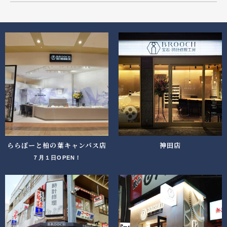
ららぽーと柏の葉キャンパス店
神田店
７月１日OPEN！