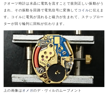
クオーツ時計は水晶に電気を流すことで規則正しい振動がう
まれ、その振動を回路で電気信号に変換して
コイル
に伝えま
す。コイルに電気が流れると磁力が生まれて、ステップロー
ターが回り輪列に回転が伝わります。
上の画像は
オメガ
のデ・ヴィルのムーブメント