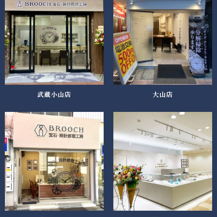
武蔵小山店
大山店