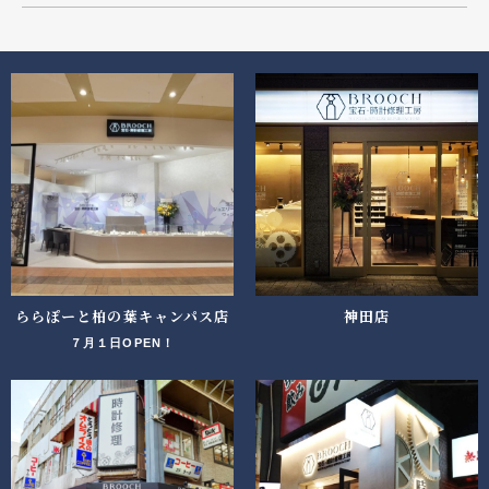
ららぽーと柏の葉キャンパス店
神田店
７月１日OPEN！