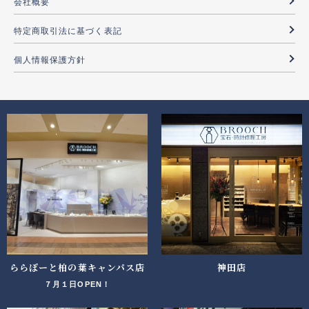
会社概要
特定商取引法に基づく表記
個人情報保護方針
ららぽーと柏の葉キャンパス店
神田店
７月１日OPEN！