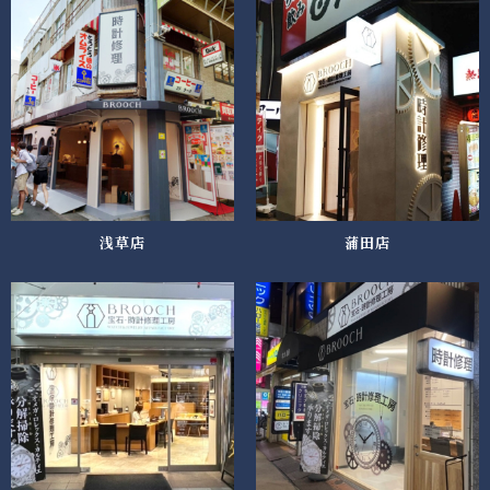
浅草店
蒲田店