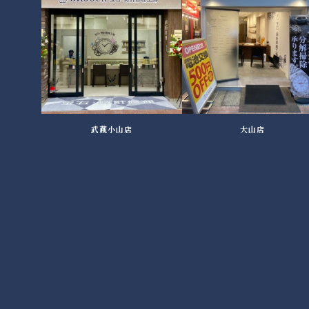
武蔵小山店
大山店