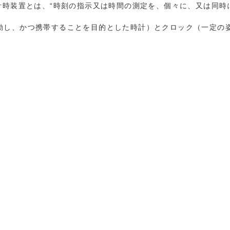
計時装置とは、“時刻の指示又は時間の測定を、個々に、又は同時
動し、かつ携帯することを目的とした時計）とクロック（一定の