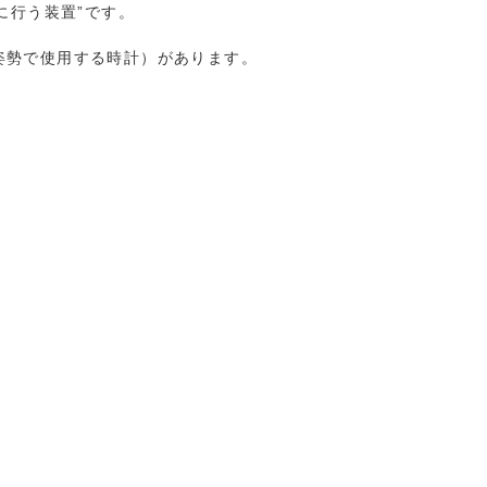
に行う装置”です。
姿勢で使用する時計）があります。