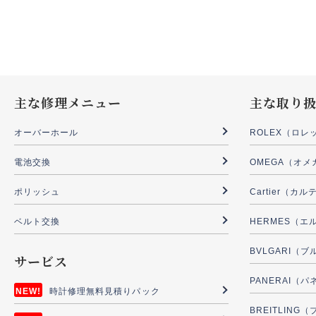
主な修理メニュー
主な取り
オーバーホール
ROLEX（ロレ
電池交換
OMEGA（オメ
ポリッシュ
Cartier（カ
ベルト交換
HERMES（エ
BVLGARI（
サービス
PANERAI（
時計修理無料見積りパック
BREITLIN