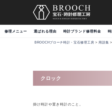
修理メニュー
選ばれる理由
時計ブランド修理料金
時
BROOCHブローチ時計・宝石修理工房
>
用語集
クロック
掛け時計や置き時計のこと。