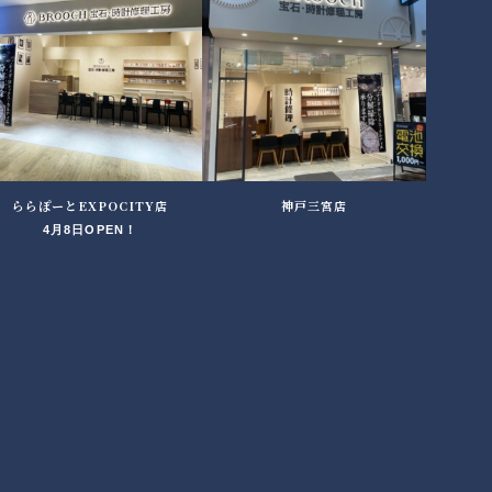
ららぽーとEXPOCITY店
神戸三宮店
4月8日OPEN！