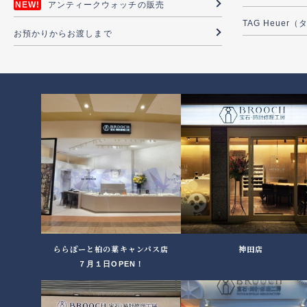
アンティークウォッチの販売
TAG Heuer
お預かりからお渡しまで
ららぽーと柏の葉キャンパス店
神田店
７月１日OPEN！