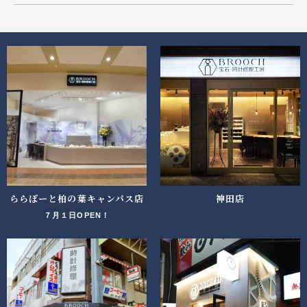
ららぽーと柏の葉キャンパス店
神田店
７月１日OPEN！