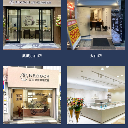
武蔵小山店
大山店