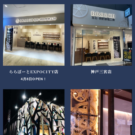
ららぽーとEXPOCITY店
神戸三宮店
4月8日OPEN！