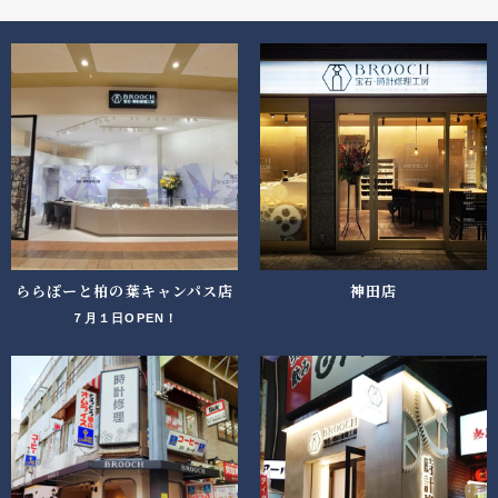
ららぽーと柏の葉キャンパス店
神田店
７月１日OPEN！