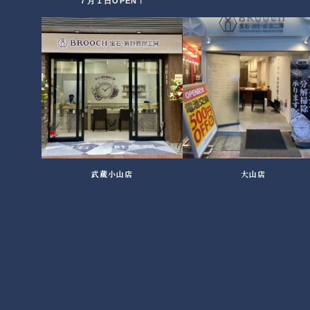
７月１日OPEN！
武蔵小山店
大山店