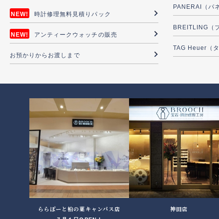
PANERAI（
時計修理無料見積りパック
BREITLIN
アンティークウォッチの販売
TAG Heuer
お預かりからお渡しまで
ららぽーと柏の葉キャンパス店
神田店