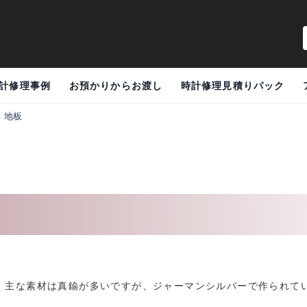
計修理事例
お預かりからお渡し
時計修理見積りパック
>
地板
。主な素材は真鍮が多いですが、ジャーマンシルバーで作られて