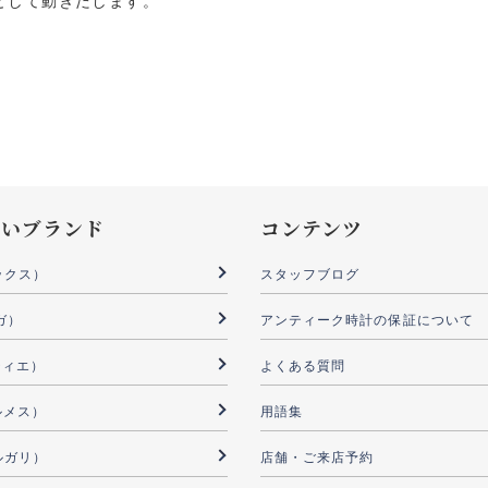
として動きだします。
扱いブランド
コンテンツ
ックス）
スタッフブログ
ガ）
アンティーク時計の保証について
ルティエ）
よくある質問
ルメス）
用語集
ブルガリ）
店舗・ご来店予約