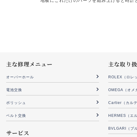
地板にこれだけのパーツを組み上げると時計
主な修理メニュー
主な取り
オーバーホール
ROLEX（ロレ
電池交換
OMEGA（オメ
ポリッシュ
Cartier（カ
ベルト交換
HERMES（エ
BVLGARI（
サービス