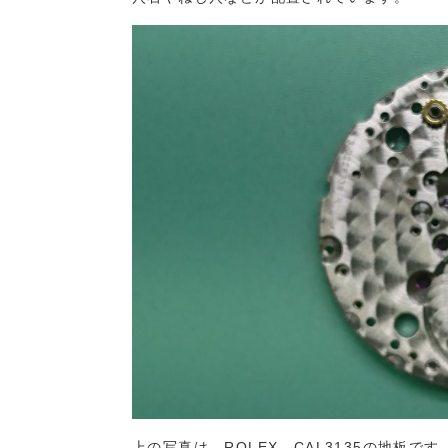
上の写真は ROLEX CAL3135の地板