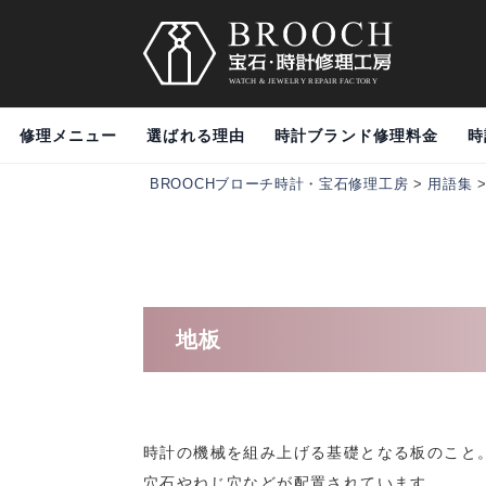
修理メニュー
選ばれる理由
時計ブランド修理料金
時
BROOCHブローチ時計・宝石修理工房
>
用語集
地板
時計の機械を組み上げる基礎となる板のこと
穴石やねじ穴などが配置されています。