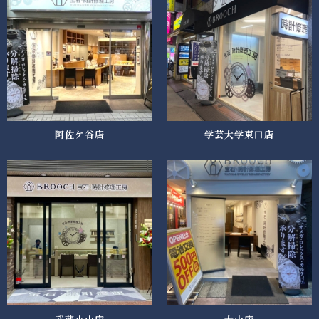
阿佐ケ谷店
学芸大学東口店