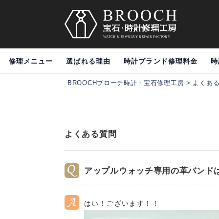
修理メニュー
選ばれる理由
時計ブランド修理料金
時
BROOCHブローチ時計・宝石修理工房
>
よくあ
よくある質問
アップルウォッチ専用の革バンド
はい！ございます！！