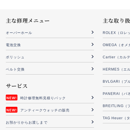
主な修理メニュー
主な取り
オーバーホール
ROLEX（ロレ
電池交換
OMEGA（オメ
ポリッシュ
Cartier（カ
ベルト交換
HERMES（エ
BVLGARI（
サービス
PANERAI（
時計修理無料見積りパック
BREITLIN
アンティークウォッチの販売
TAG Heuer
お預かりからお渡しまで