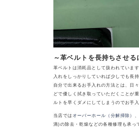
～革ベルトを長持ちさせる
革ベルトは消耗品として扱われていま
入れをしっかりしていれば少しでも長
自分で出来るお手入れの方法とは、日
どで優しく拭き取っていただくことが
ルトを早くダメにしてしまうのでお手
当店では
オーバーホール（分解掃除）
滴)の除去・乾燥などの各種修理も承っ