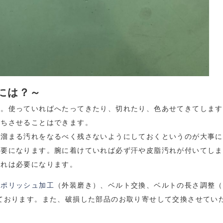
には？～
す。使っていればへたってきたり、切れたり、色あせてきてします
持ちさせることはできます。
々溜まる汚れをなるべく残さないようにしておくというのが大事に
重要になります。腕に着けていれば必ず汗や皮脂汚れが付いてしま
入れは必要になります。
、
ポリッシュ加工
（外装磨き）、ベルト交換、ベルトの長さ調整（
ております。また、破損した部品のお取り寄せして交換させてい