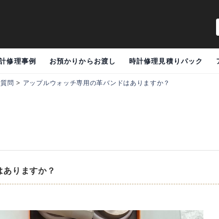
計修理事例
お預かりからお渡し
時計修理見積りパック
る質問
>
アップルウォッチ専用の革バンドはありますか？
はありますか？