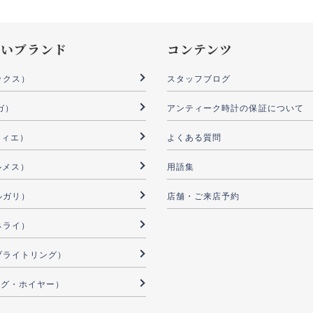
扱いブランド
コンテンツ
ックス）
スタッフブログ
ガ）
アンティーク時計の保証について
ルティエ）
よくある質問
ルメス）
用語集
ブルガリ）
店舗・ご来店予約
パネライ）
G（ブライトリング）
（タグ・ホイヤー）