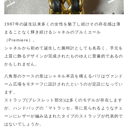
1987年の誕生以来多くの女性を魅了し続けその存在感は薄
まることなく輝き続けるシャネルのプルミエール
（Premiere）。
シャネルから初めて誕生した腕時計としても名高く、手元を
上質に飾るデザインが完成されたものゆえに普遍的であるの
かもしれません。
八角形のケースの形はシャネル本店を構えるパリはヴァンド
ーム広場をモチーフに設計されたというのが定説になってい
ます。
ストラップ(ブレスレット部分)は多くのモデルが存在します
が、ハンドバッグの「マトラッセ」等に見られるようなチェ
ーンにレザーが編み込まれたタイプのストラップが代表的で
はないでしょうか。