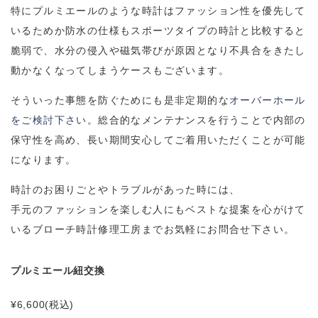
特にプルミエールのような時計はファッション性を優先して
いるためか防水の仕様もスポーツタイプの時計と比較すると
脆弱で、水分の侵入や磁気帯びが原因となり不具合をきたし
動かなくなってしまうケースもございます。
そういった事態を防ぐためにも是非定期的な
オーバーホール
をご検討下さい
。総合的なメンテナンスを行うことで内部の
保守性を高め、長い期間安心してご着用いただくことが可能
になります。
時計のお困りごとやトラブルがあった時には、
手元のファッションを楽しむ人にもベストな提案を心がけて
いるブローチ時計修理工房までお気軽にお問合せ下さい。
プルミエール紐交換
¥6,600
(税込)