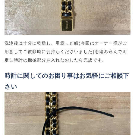
洗浄後は十分に乾燥し、用意した紐(今回はオーナー様がご
用意してご依頼時にお持ちくださいました)を編み込んで固
定し時計の機械部分を入れなおしたら完成です。
時計に関してのお困り事はお気軽にご相談下
さい