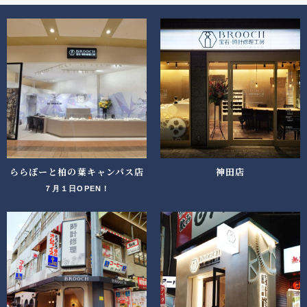
ららぽーと柏の葉キャンパス店
神田店
７月１日OPEN！