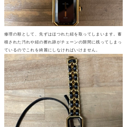
修理の順として、先ずはほつれた紐を取ってしまいます。蓄
積された汚れや紐の擦れ跡がチェーンの隙間に残ってしまっ
ているのでこれを綺麗にしなければいけません。