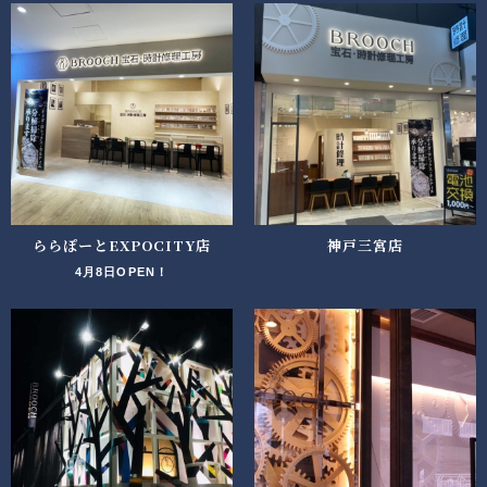
ららぽーとEXPOCITY店
神戸三宮店
4月8日OPEN！